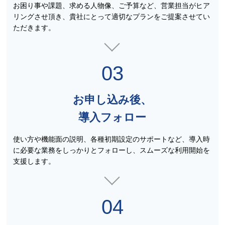
お困り事や課題、求める人物像、ご予算など、営業担当がヒア
リングさせ頂き、貴社にとって適切なプランをご提案させてい
ただきます。
03
お申し込み後、
導入フォロー
使い方や機能面の説明、各種初期設定のサポートなど、導入時
に必要な業務をしっかりとフォローし、スムーズな利用開始を
支援します。
04