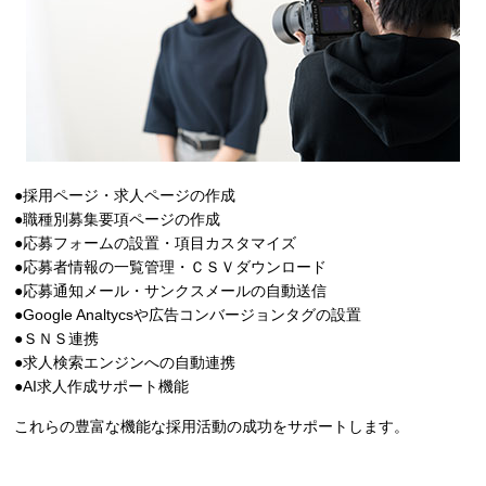
●採用ページ・求人ページの作成
●職種別募集要項ページの作成
●応募フォームの設置・項目カスタマイズ
●応募者情報の一覧管理・ＣＳＶダウンロード
●応募通知メール・サンクスメールの自動送信
●Google Analtycsや広告コンバージョンタグの設置
●ＳＮＳ連携
●求人検索エンジンへの自動連携
●AI求人作成サポート機能
これらの豊富な機能な採用活動の成功をサポートします。