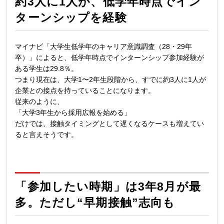
約3人に1人が、低学年時点でイン
ターンシップを経験
マイナビ「大学生低学年のキャリア意識調査（28・29年
卒）」によると、低学年時点でインターンシップ参加経験が
ある学生は29.8％。
つまり現在は、大学1〜2年生段階から、すでに約3人に1人が
企業との接点を持っていることになります。
従来のように、
「大学3年生から採用広報を始める」
だけでは、接触タイミングとして遅くなるケースも増えてい
ると言えそうです。
「参加したい時期」は3年8月が最
多。ただし“早期接触”志向も