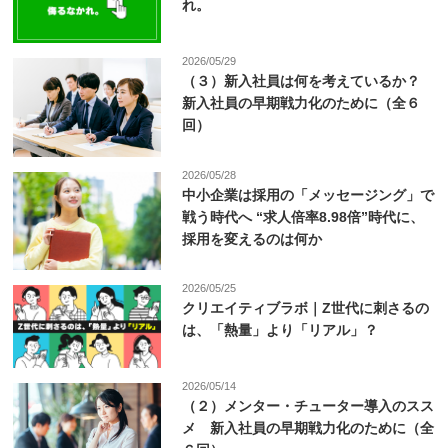
れ。
2026/05/29
（３）新入社員は何を考えているか？
新入社員の早期戦力化のために（全６
回）
2026/05/28
中小企業は採用の「メッセージング」で
戦う時代へ “求人倍率8.98倍”時代に、
採用を変えるのは何か
2026/05/25
クリエイティブラボ｜Z世代に刺さるの
は、「熱量」より「リアル」？
2026/05/14
（２）メンター・チューター導入のスス
メ 新入社員の早期戦力化のために（全