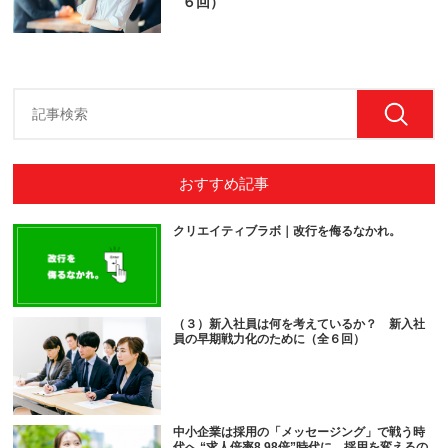
６回）
おすすめ記事
クリエイティブラボ｜改行を侮るなかれ。
（３）新入社員は何を考えているか？ 新入社
員の早期戦力化のために（全６回）
中小企業は採用の「メッセージング」で戦う時
代へ “求人倍率8.98倍”時代に、採用を変えるの