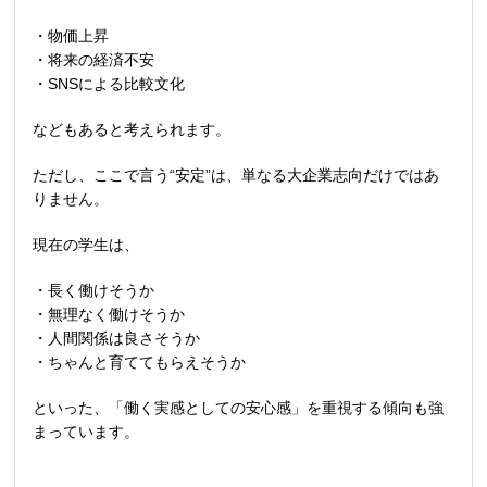
・物価上昇
・将来の経済不安
・
SNS
による比較文化
などもあると考えられます。
ただし、ここで言う
“
安定
”
は、単なる大企業志向だけではあ
りません。
現在の学生は、
・長く働けそうか
・無理なく働けそうか
・人間関係は良さそうか
・ちゃんと育ててもらえそうか
といった、「働く実感としての安心感」を重視する傾向も強
まっています。