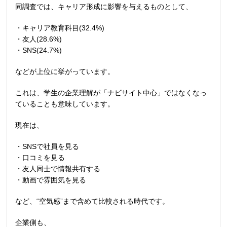
同調査では、キャリア形成に影響を与えるものとして、
・キャリア教育科目
(32.4%)
・友人
(28.6%)
・
SNS(24.7%)
などが上位に挙がっています。
これは、学生の企業理解が「ナビサイト中心」ではなくなっ
ていることも意味しています。
現在は、
・
SNS
で社員を見る
・口コミを見る
・友人同士で情報共有する
・動画で雰囲気を見る
など、
“
空気感
”
まで含めて比較される時代です。
企業側も、