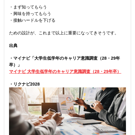
・まず知ってもらう
・興味を持ってもらう
・接触ハードルを下げる
ための設計が、これまで以上に重要になってきそうです。
出典
・マイナビ「大学生低学年のキャリア意識調査（
28
・
29
年
卒）」
マイナビ
大学生低学年のキャリア意識調査（28
・29
年卒）
・リクナビ
2028