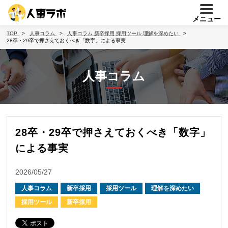
メニュー
TOP
人事コラム
人事コラム
新卒採用
採用ツール
理解を深めたい
28卒・29卒で押さえておくべき「数字」による事実
人事コラム
28卒・29卒で押さえておくべき「数字」
による事実
2026/05/27
人事コラム
新卒採用
採用ツール
理解を深めたい
採用ツール
新卒採用