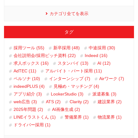
カテゴリ全てを表示
タグ
採用ツール (55)
新卒採用 (48)
中途採用 (30)
会社説明会/採用ピッチ資料 (22)
Indeed (16)
求人ボックス (16)
スタンバイ (13)
AI (12)
AdTEC (11)
アルバイト・パート採用 (11)
ペルソナ (10)
インターンシップ (7)
Airワーク (7)
indeedPLUS (4)
見極め・マッチング (4)
アプリ紹介 (3)
LookerStudio (3)
派遣募集 (3)
web広告 (3)
ATS (2)
Clarity (2)
建設業界 (2)
2025年問題 (2)
AI画像生成 (2)
LINEイラストくん (1)
警備業界 (1)
物流業界 (1)
ドライバー採用 (1)