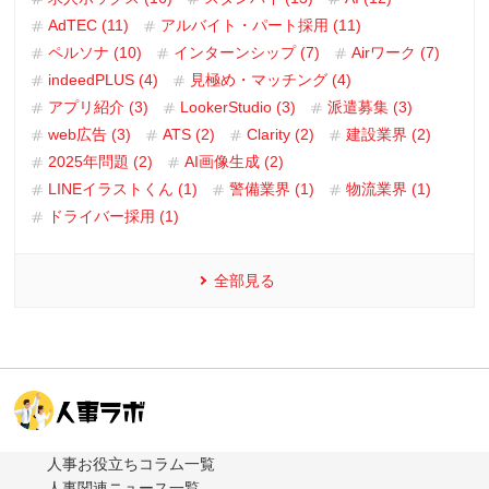
AdTEC (11)
アルバイト・パート採用 (11)
ペルソナ (10)
インターンシップ (7)
Airワーク (7)
indeedPLUS (4)
見極め・マッチング (4)
アプリ紹介 (3)
LookerStudio (3)
派遣募集 (3)
web広告 (3)
ATS (2)
Clarity (2)
建設業界 (2)
2025年問題 (2)
AI画像生成 (2)
LINEイラストくん (1)
警備業界 (1)
物流業界 (1)
ドライバー採用 (1)
全部見る
人事お役立ちコラム一覧
人事関連ニュース一覧