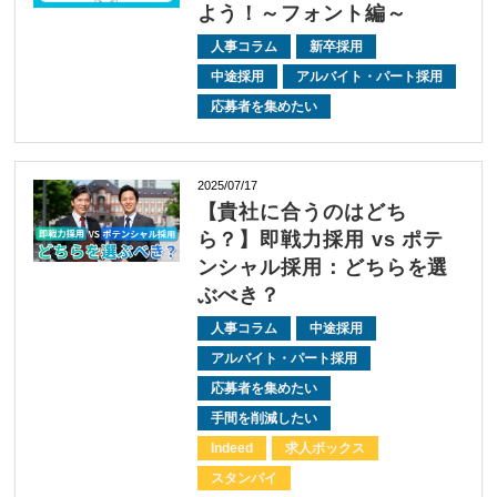
よう！～フォント編～
人事コラム
新卒採用
中途採用
アルバイト・パート採用
応募者を集めたい
2025/07/17
【貴社に合うのはどち
ら？】即戦力採用 vs ポテ
ンシャル採用：どちらを選
ぶべき？
人事コラム
中途採用
アルバイト・パート採用
応募者を集めたい
手間を削減したい
Indeed
求人ボックス
スタンバイ