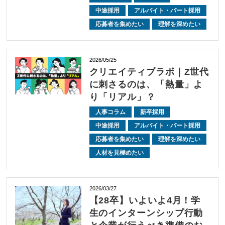
中途採用
アルバイト・パート採用
応募者を集めたい
理解を深めたい
2026/05/25
クリエイティブラボ｜Z世代
に刺さるのは、「熱量」よ
り「リアル」？
人事コラム
新卒採用
中途採用
アルバイト・パート採用
応募者を集めたい
理解を深めたい
人材を見極めたい
2026/03/27
【28卒】いよいよ4月！学
生のインターンシップ行動