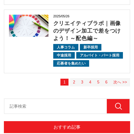
2025/05/26
クリエイティブラボ｜画像
のデザイン加工で差をつけ
よう！～配色編～
人事コラム
新卒採用
中途採用
アルバイト・パート採用
応募者を集めたい
1
2
3
4
5
6
次へ >>
おすすめ記事