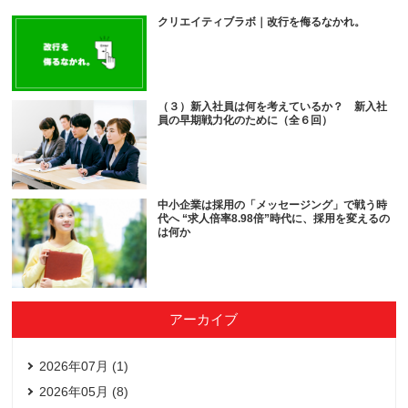
クリエイティブラボ｜改行を侮るなかれ。
（３）新入社員は何を考えているか？ 新入社
員の早期戦力化のために（全６回）
中小企業は採用の「メッセージング」で戦う時
代へ “求人倍率8.98倍”時代に、採用を変えるの
は何か
アーカイブ
2026年07月 (1)
2026年05月 (8)