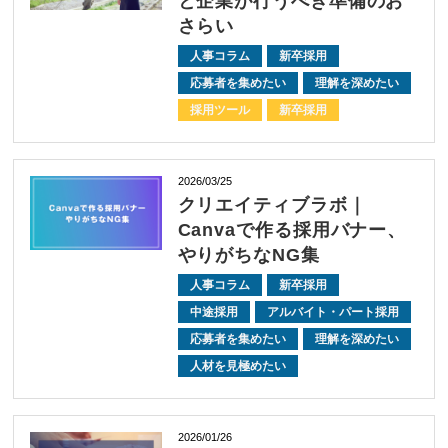
と企業が行うべき準備のお
さらい
人事コラム
新卒採用
応募者を集めたい
理解を深めたい
採用ツール
新卒採用
2026/03/25
クリエイティブラボ｜
Canvaで作る採用バナー、
やりがちなNG集
人事コラム
新卒採用
中途採用
アルバイト・パート採用
応募者を集めたい
理解を深めたい
人材を見極めたい
2026/01/26