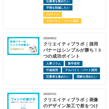
応募者を集めたい
手間を削減したい
Airワーク
アルバイト・パート採用
2025/09/22
クリエイティブラボ｜採用
バナーはシンプルが勝ち！3
つの成功ポイント
人事コラム
新卒採用
中途採用
アルバイト・パート採用
応募者を集めたい
理解を深めたい
2025/07/21
クリエイティブラボ｜画像
のデザイン加工で差をつけ