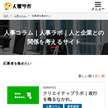
メニュー
TOP
人事コラム
応募者を集めたい
人事コラム｜人事ラボ｜人と企業との
関係を考えるサイト
応募者を集めたい
新しい順 |
古い順
2026/07/21
クリエイティブラボ｜改行
を侮るなかれ。
人事コラム
新卒採用