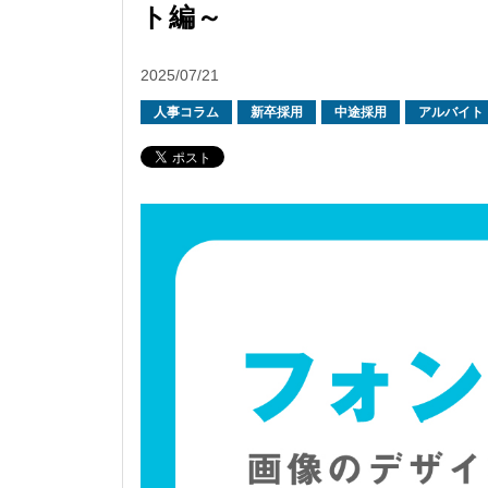
ト編～
2025/07/21
人事コラム
新卒採用
中途採用
アルバイト