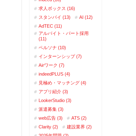
求人ボックス (16)
スタンバイ (13)
AI (12)
AdTEC (11)
アルバイト・パート採用
(11)
ペルソナ (10)
インターンシップ (7)
Airワーク (7)
indeedPLUS (4)
見極め・マッチング (4)
アプリ紹介 (3)
LookerStudio (3)
派遣募集 (3)
web広告 (3)
ATS (2)
Clarity (2)
建設業界 (2)
2025年問題 (2)