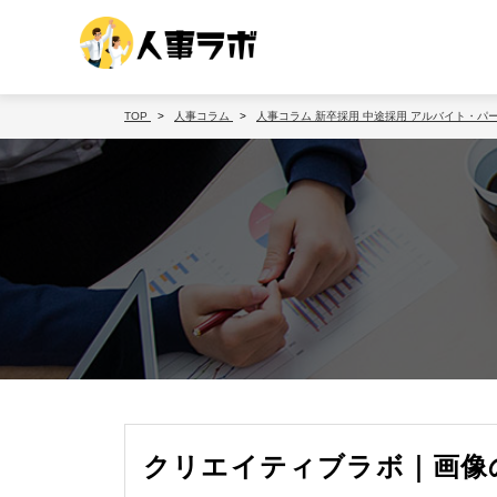
TOP
人事コラム
人事コラム
新卒採用
中途採用
アルバイト・パ
クリエイティブラボ｜画像