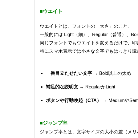
■ウエイト
ウエイトとは、フォントの「太さ」のこと。
一般的には Light（細）、Regular（普通）
同じフォントでもウエイトを変えるだけで、印
特にスマホ表示では小さな文字でもはっきり読
一番目立たせたい文字
→ Bold以上の太め
補足的な説明文
→ RegularかLight
ボタンや行動喚起（CTA）
→ MediumやS
■
ジャンプ率
ジャンプ率とは、文字サイズの大小の差（メリ