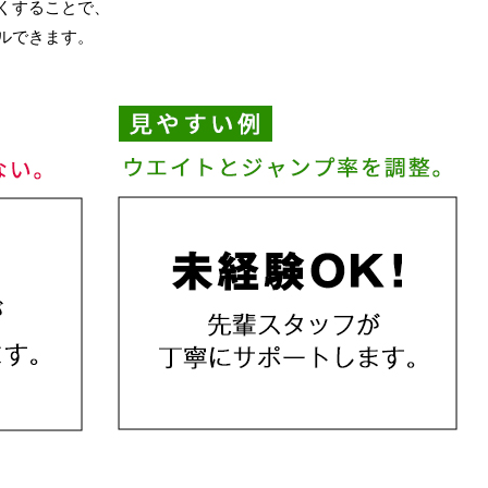
くすることで、
ルできます。