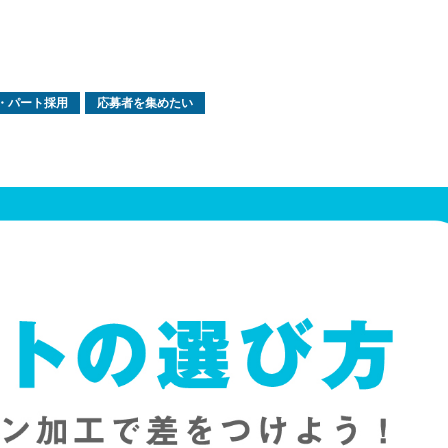
・パート採用
応募者を集めたい