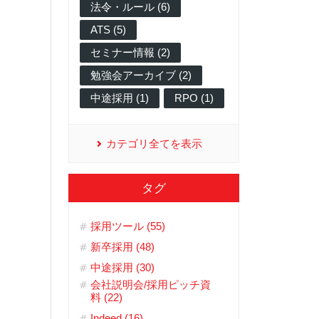
法令・ルール (6)
ATS (5)
セミナー情報 (2)
勉強会アーカイブ (2)
中途採用 (1)
RPO (1)
カテゴリ全てを表示
タグ
採用ツール (55)
新卒採用 (48)
中途採用 (30)
会社説明会/採用ピッチ資
料 (22)
Indeed (16)