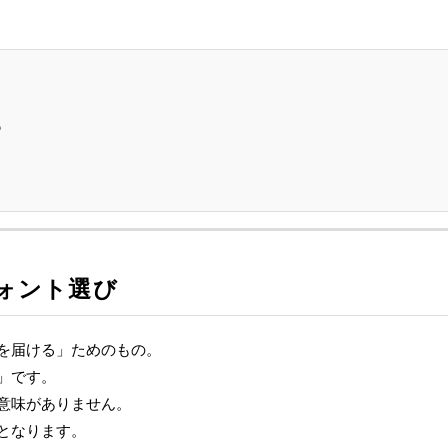
る
ォント選び
を届ける」ためのもの。
」です。
意味がありません。
となります。