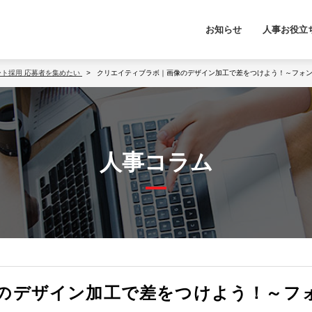
お知らせ
人事お役立
ート採用
応募者を集めたい
クリエイティブラボ｜画像のデザイン加工で差をつけよう！～フォ
人事コラム
のデザイン加工で差をつけよう！～フ