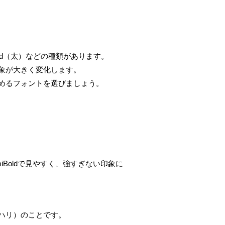
、Bold（太）などの種類があります。
象が大きく変化します。
めるフォントを選びましょう。
emiBoldで見やすく、強すぎない印象に
ハリ）のことです。