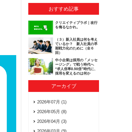
おすすめ記事
クリエイティブラボ｜改行
を侮るなかれ。
（３）新入社員は何を考え
ているか？ 新入社員の早
期戦力化のために（全６
回）
中小企業は採用の「メッセ
ージング」で戦う時代へ
“求人倍率8.98倍”時代に、
採用を変えるのは何か
アーカイブ
2026年07月 (1)
2026年05月 (8)
2026年04月 (3)
2026年03月 (9)