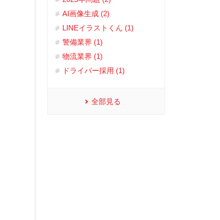
AI画像生成 (2)
LINEイラストくん (1)
警備業界 (1)
物流業界 (1)
ドライバー採用 (1)
全部見る