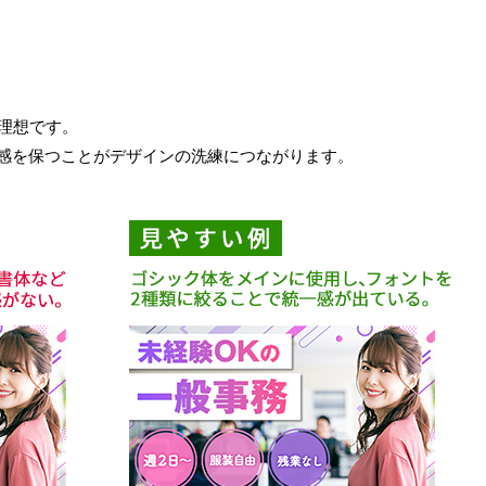
理想です。
感を保つことがデザインの洗練につながります。