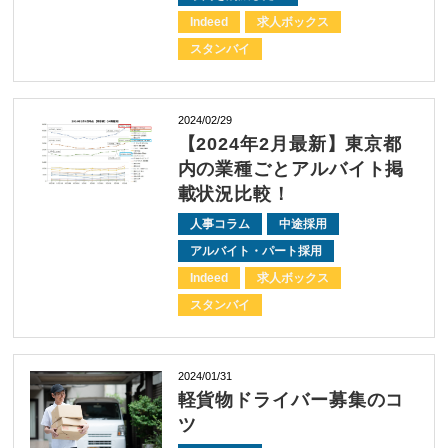
Indeed
求人ボックス
スタンバイ
2024/02/29
【2024年2月最新】東京都
内の業種ごとアルバイト掲
載状況比較！
人事コラム
中途採用
アルバイト・パート採用
Indeed
求人ボックス
スタンバイ
2024/01/31
軽貨物ドライバー募集のコ
ツ