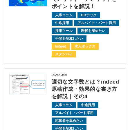
ポイントを解説！
人事コラム
HRテック
中途採用
アルバイト・パート採用
採用ツール
理解を深めたい
手間を削減したい
Indeed
求人ボックス
スタンバイ
2024/03/04
適切な文字数とは？indeed
原稿作成・効果的な書き方
を解説｜その4
人事コラム
中途採用
アルバイト・パート採用
応募者を集めたい
手間を削減したい