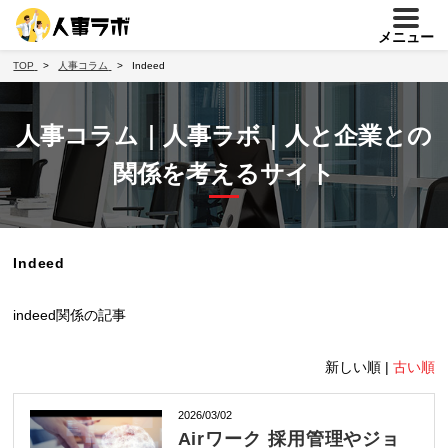
メニュー
TOP
人事コラム
Indeed
人事コラム｜人事ラボ｜人と企業との
関係を考えるサイト
Indeed
indeed関係の記事
新しい順 |
古い順
2026/03/02
Airワーク 採用管理やジョ