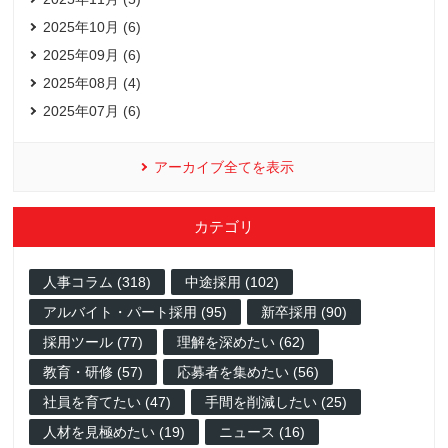
2025年10月 (6)
2025年09月 (6)
2025年08月 (4)
2025年07月 (6)
アーカイブ全てを表示
カテゴリ
人事コラム (318)
中途採用 (102)
アルバイト・パート採用 (95)
新卒採用 (90)
採用ツール (77)
理解を深めたい (62)
教育・研修 (57)
応募者を集めたい (56)
社員を育てたい (47)
手間を削減したい (25)
人材を見極めたい (19)
ニュース (16)