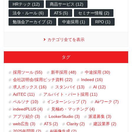
HRテック (12)
商品サービス (12)
法令・ルール (6)
ATS (5)
セミナー情報 (2)
勉強会アーカイブ (2)
中途採用 (1)
RPO (1)
カテゴリ全てを表示
タグ
採用ツール (55)
新卒採用 (48)
中途採用 (30)
会社説明会/採用ピッチ資料 (22)
Indeed (16)
求人ボックス (16)
スタンバイ (13)
AI (12)
AdTEC (11)
アルバイト・パート採用 (11)
ペルソナ (10)
インターンシップ (7)
Airワーク (7)
indeedPLUS (4)
見極め・マッチング (4)
アプリ紹介 (3)
LookerStudio (3)
派遣募集 (3)
web広告 (3)
ATS (2)
Clarity (2)
建設業界 (2)
2025年問題 (2)
AI画像生成 (2)