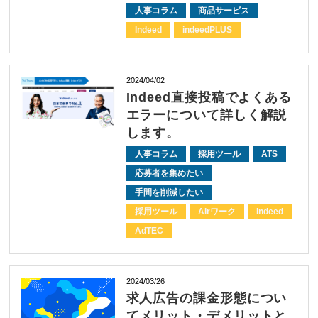
人事コラム
商品サービス
Indeed
indeedPLUS
2024/04/02
Indeed直接投稿でよくある
エラーについて詳しく解説
します。
人事コラム
採用ツール
ATS
応募者を集めたい
手間を削減したい
採用ツール
Airワーク
Indeed
AdTEC
2024/03/26
求人広告の課金形態につい
てメリット・デメリットと