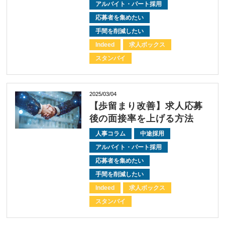
アルバイト・パート採用
応募者を集めたい
手間を削減したい
Indeed
求人ボックス
スタンバイ
2025/03/04
【歩留まり改善】求人応募
後の面接率を上げる方法
人事コラム
中途採用
アルバイト・パート採用
応募者を集めたい
手間を削減したい
Indeed
求人ボックス
スタンバイ