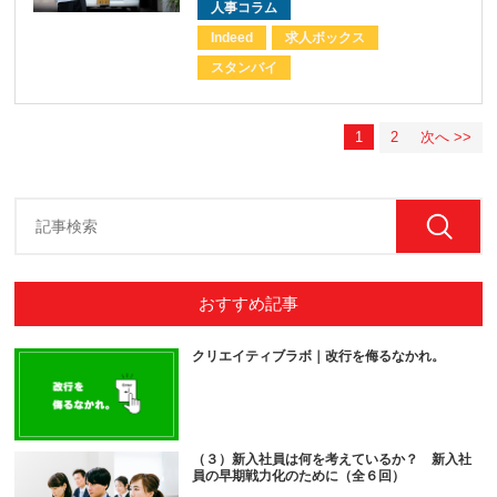
人事コラム
Indeed
求人ボックス
スタンバイ
1
2
次へ >>
おすすめ記事
クリエイティブラボ｜改行を侮るなかれ。
（３）新入社員は何を考えているか？ 新入社
員の早期戦力化のために（全６回）