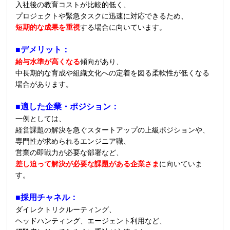
入社後の教育コストが比較的低く、
プロジェクトや緊急タスクに迅速に対応できるため、
短期的な成果を重視
する場合に向いています。
■デメリット：
給与水準が高くなる
傾向があり、
中長期的な育成や組織文化への定着を図る柔軟性が低くなる
場合があります。
■適した企業・ポジション：
一例としては、
経営課題の解決を急ぐスタートアップの上級ポジションや、
専門性が求められるエンジニア職、
営業の即戦力が必要な部署など、
差し迫って解決が必要な課題がある企業さま
に向いていま
す。
■採用チャネル：
ダイレクトリクルーティング、
ヘッドハンティング、エージェント利用など、