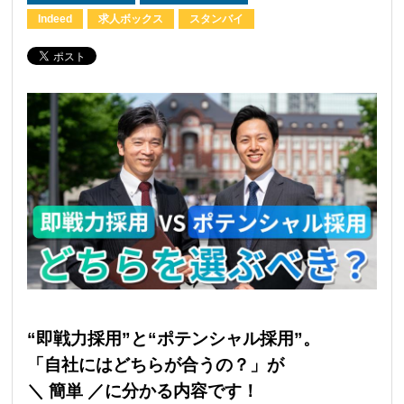
Indeed
求人ボックス
スタンバイ
“即戦力採用”と“ポテンシャル採用”。
「自社にはどちらが合うの？」が
＼ 簡単 ／に分かる内容です！