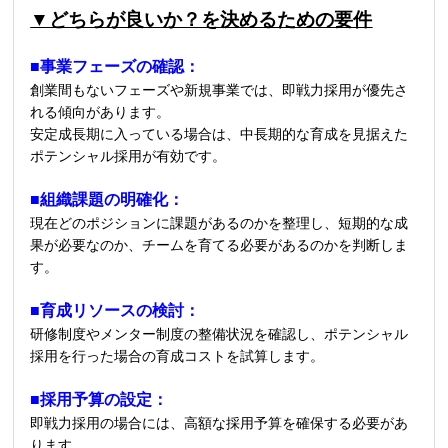
▼どちらが良いか？を決めるための要件
■事業フェーズの確認：
創業間もないフェーズや新規事業では、即戦力採用が優先さ
れる傾向があります。
安定成長期に入っている場合は、中長期的な育成を見据えた
ポテンシャル採用が有効です。
■組織課題の明確化：
現在どのポジションに課題があるのかを整理し、短期的な成
果が必要なのか、チームを育てる必要があるのかを判断しま
す。
■育成リソースの検討：
研修制度やメンター制度の整備状況を確認し、ポテンシャル
採用を行った場合の育成コストを試算します。
■採用予算の設定：
即戦力採用の場合には、高額な採用予算を確保する必要があ
ります。