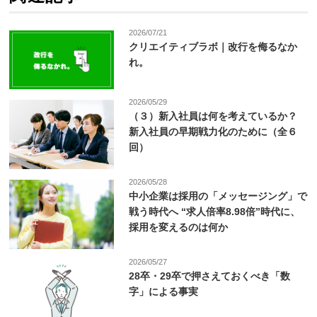
2026/07/21
クリエイティブラボ｜改行を侮るなか
れ。
2026/05/29
（３）新入社員は何を考えているか？
新入社員の早期戦力化のために（全６
回）
2026/05/28
中小企業は採用の「メッセージング」で
戦う時代へ “求人倍率8.98倍”時代に、
採用を変えるのは何か
2026/05/27
28卒・29卒で押さえておくべき「数
字」による事実