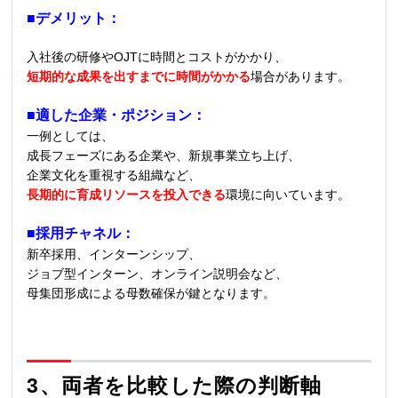
■デメリット：
入社後の研修や
OJT
に時間とコストがかかり、
短期的な成果を出すまでに時間がかかる
場合があります。
■適した企業・ポジション：
一例としては、
成長フェーズにある企業や、新規事業立ち上げ、
企業文化を重視する組織など、
長期的に育成リソースを投入できる
環境に向いています。
■採用チャネル：
新卒採用、インターンシップ、
ジョブ型インターン、オンライン説明会など、
母集団形成による母数確保が鍵となります。
3、
両者を比較した際の判断軸