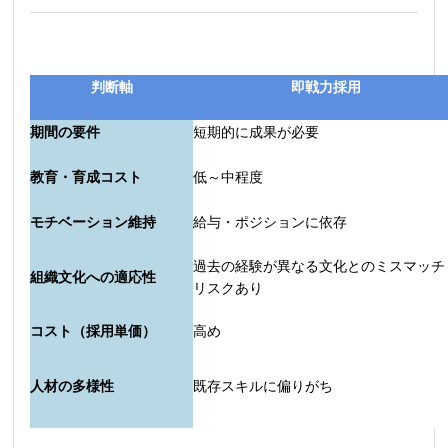
判断軸
即戦力採用
期間の要件
短期的に成果が必要
教育・育成コスト
低～中程度
モチベーション維持
給与・ポジションに依存
過去の経験が異なる文化とのミスマッチ
組織文化への適応性
リスクあり
コスト（採用単価）
高め
人材の多様性
既存スキルに偏りがち