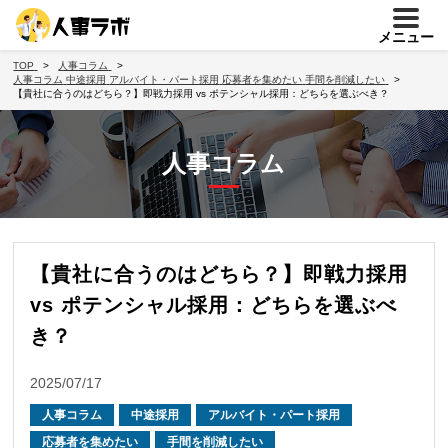
メニュー
TOP
人事コラム
人事コラム
中途採用
アルバイト・パート採用
応募者を集めたい
手間を削減したい
【貴社に合うのはどちら？】即戦力採用 vs ポテンシャル採用：どちらを選ぶべき？
人事コラム
【貴社に合うのはどちら？】即戦力採用
vs ポテンシャル採用：どちらを選ぶべ
き？
2025/07/17
人事コラム
中途採用
アルバイト・パート採用
応募者を集めたい
手間を削減したい