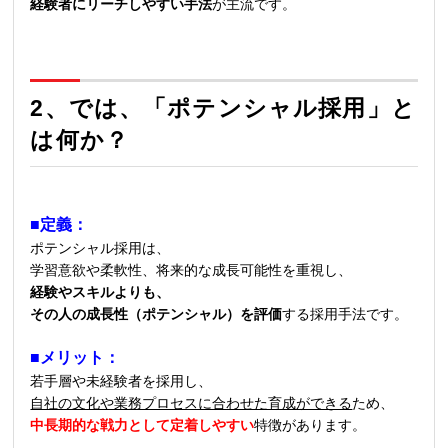
経験者にリーチしやすい手法
が主流です。
2、では、「
ポテンシャル採用」と
は何か？
■定義：
ポテンシャル採用は、
学習意欲や柔軟性、将来的な成長可能性を重視し、
経験やスキルよりも、
その人の成長性（ポテンシャル）を評価
する採用手法です。
■メリット：
若手層や未経験者を採用し、
自社の文化や業務プロセスに合わせた育成ができる
ため、
中長期的な戦力として定着しやすい
特徴があります。