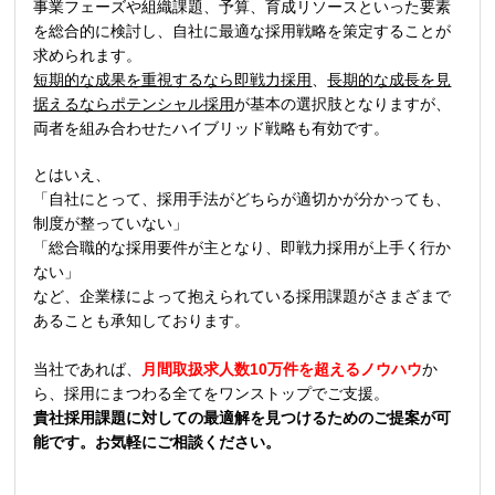
事業フェーズや組織課題、予算、育成リソースといった要素
を総合的に検討し、自社に最適な採用戦略を策定することが
求められます。
短期的な成果を重視するなら即戦力採用
、
長期的な成長を見
据えるならポテンシャル採用
が基本の選択肢となりますが、
両者を組み合わせたハイブリッド戦略も有効です。
とはいえ、
「自社にとって、採用手法がどちらが適切かが分かっても、
制度が整っていない」
「総合職的な採用要件が主となり、即戦力採用が上手く行か
ない」
など、企業様によって抱えられている採用課題がさまざまで
あることも承知しております。
当社であれば、
月間取扱求人数10万件を超えるノウハウ
か
ら、採用にまつわる全てをワンストップでご支援。
貴社採用課題に対しての最適解を見つけるためのご提案が可
能です。お気軽にご相談ください。