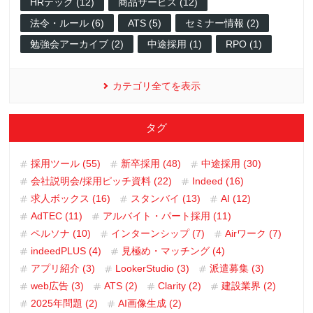
HRテック (12)
商品サービス (12)
法令・ルール (6)
ATS (5)
セミナー情報 (2)
勉強会アーカイブ (2)
中途採用 (1)
RPO (1)
カテゴリ全てを表示
タグ
採用ツール (55)
新卒採用 (48)
中途採用 (30)
会社説明会/採用ピッチ資料 (22)
Indeed (16)
求人ボックス (16)
スタンバイ (13)
AI (12)
AdTEC (11)
アルバイト・パート採用 (11)
ペルソナ (10)
インターンシップ (7)
Airワーク (7)
indeedPLUS (4)
見極め・マッチング (4)
アプリ紹介 (3)
LookerStudio (3)
派遣募集 (3)
web広告 (3)
ATS (2)
Clarity (2)
建設業界 (2)
2025年問題 (2)
AI画像生成 (2)