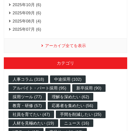
2025年10月 (6)
2025年09月 (6)
2025年08月 (4)
2025年07月 (6)
アーカイブ全てを表示
カテゴリ
人事コラム (318)
中途採用 (102)
アルバイト・パート採用 (95)
新卒採用 (90)
採用ツール (77)
理解を深めたい (62)
教育・研修 (57)
応募者を集めたい (56)
社員を育てたい (47)
手間を削減したい (25)
人材を見極めたい (19)
ニュース (16)