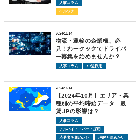
人事コラム
ペルソナ
2024/11/14
物流・運輸の企業様、必
見！わークックでドライバ
ー募集を始めませんか？
人事コラム
中途採用
2024/11/14
【2024年10月】エリア・業
種別の平均時給データ 最
賃UPの影響は？
人事コラム
アルバイト・パート採用
応募者を集めたい
理解を深めたい