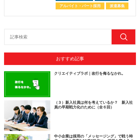
アルバイト・パート採用
派遣募集
おすすめ記事
クリエイティブラボ｜改行を侮るなかれ。
（３）新入社員は何を考えているか？ 新入社
員の早期戦力化のために（全６回）
中小企業は採用の「メッセージング」で戦う時