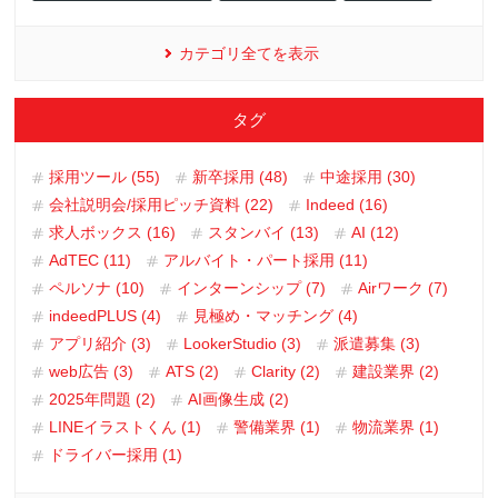
カテゴリ全てを表示
タグ
採用ツール (55)
新卒採用 (48)
中途採用 (30)
会社説明会/採用ピッチ資料 (22)
Indeed (16)
求人ボックス (16)
スタンバイ (13)
AI (12)
AdTEC (11)
アルバイト・パート採用 (11)
ペルソナ (10)
インターンシップ (7)
Airワーク (7)
indeedPLUS (4)
見極め・マッチング (4)
アプリ紹介 (3)
LookerStudio (3)
派遣募集 (3)
web広告 (3)
ATS (2)
Clarity (2)
建設業界 (2)
2025年問題 (2)
AI画像生成 (2)
LINEイラストくん (1)
警備業界 (1)
物流業界 (1)
ドライバー採用 (1)