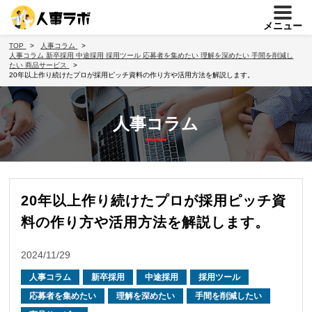
メニュー
TOP
人事コラム
人事コラム
新卒採用
中途採用
採用ツール
応募者を集めたい
理解を深めたい
手間を削減し
たい
商品サービス
20年以上作り続けたプロが採用ピッチ資料の作り方や活用方法を解説します。
人事コラム
20年以上作り続けたプロが採用ピッチ資
料の作り方や活用方法を解説します。
2024/11/29
人事コラム
新卒採用
中途採用
採用ツール
応募者を集めたい
理解を深めたい
手間を削減したい