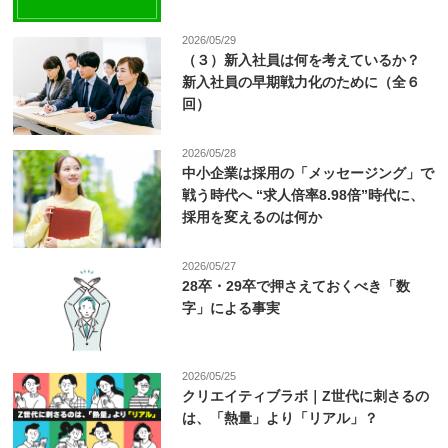
2026/05/29
（３）新入社員は何を考えているか？
新入社員の早期戦力化のために（全６
回）
2026/05/28
中小企業は採用の「メッセージング」で
戦う時代へ “求人倍率8.98倍”時代に、
採用を変えるのは何か
2026/05/27
28卒・29卒で押さえておくべき「数
字」による事実
2026/05/25
クリエイティブラボ｜Z世代に刺さるの
は、「熱量」より「リアル」？