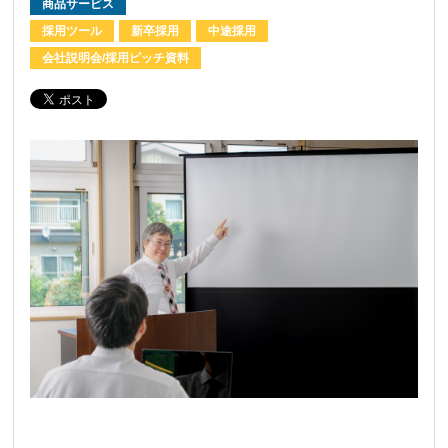
商品サービス
採用ツール
新卒採用
中途採用
会社説明会/採用ピッチ資料