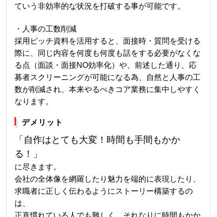
ていう非効率的な状況を打破する事が可能です。
・人事の工数削減
採用ピッチ資料を活用すると、面接時・質問を受ける
際に、同じ内容を何度も何度も話をする必要がなくな
る点（面談・面接NO効率化）や、前述した通り、応
募者スクリーニングが可能になる為、自然と人事の工
数が削減され、本来やるべきコア業務に集中しやすく
なります。
デメリット
「自作はとても大変！時間も手間もかか
る！」
に尽きます。
会社の全体像を網羅したり魅力を端的に表現したり、
求職者に正しく伝わるようにストーリー構築するの
は、
正直慣れている人でも難しく、それなりに時間もかか