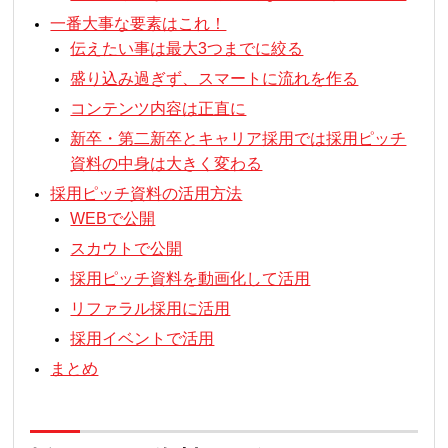
一番大事な要素はこれ！
伝えたい事は最大3つまでに絞る
盛り込み過ぎず、スマートに流れを作る
コンテンツ内容は正直に
新卒・第二新卒とキャリア採用では採用ピッチ
資料の中身は大きく変わる
採用ピッチ資料の活用方法
WEBで公開
スカウトで公開
採用ピッチ資料を動画化して活用
リファラル採用に活用
採用イベントで活用
まとめ