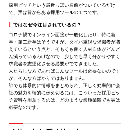
採用ピッチという最近っぽい名前がついているだけ
で、実は昔からある採用ツールの１つです。
ではなぜ今注目されているの？
コロナ禍でオンライン面接が一般化したり、特に新
卒・第二新卒はそうですが、タイパ重視な求職者が増
えているという点と、そもそも働く人材自体がどんど
ん減っているわけなので、少しでも早く分かりやすく
求職者を志望化させる必要がでてきました。
人たらしな方であればこんなツールは必要ないのです
が、そんな方ばかりではありません。
誰でも体系的に情報をまとめられ、正しく効率的に会
社の魅力を端的に伝え切るには、こういった採用ピッ
チ資料を用意するのは、どのような業種業態でも実は
必要なのです。