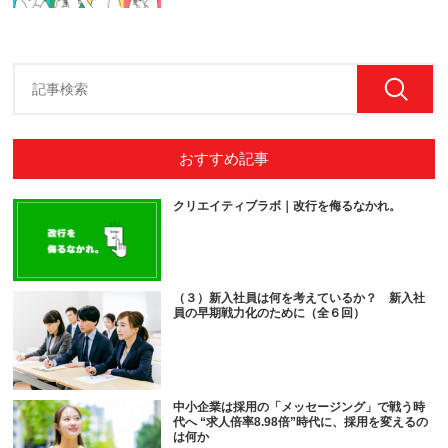
おすすめ記事
クリエイティブラボ｜改行を侮るなかれ。
（３）新入社員は何を考えているか？ 新入社
員の早期戦力化のために（全６回）
中小企業は採用の「メッセージング」で戦う時
代へ “求人倍率8.98倍”時代に、採用を変えるの
は何か