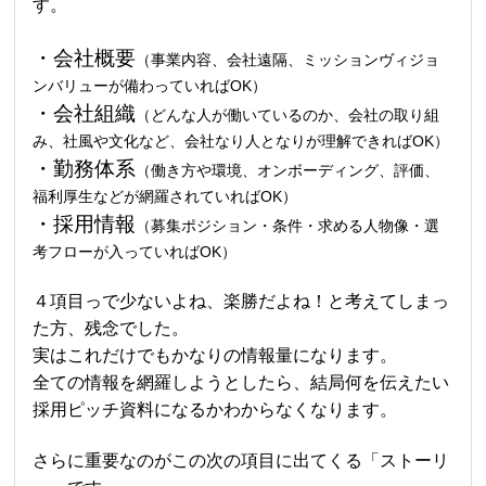
す。
・会社概要
（事業内容、会社遠隔、ミッションヴィジョ
ンバリューが備わっていればOK）
・会社組織
（どんな人が働いているのか、会社の取り組
み、社風や文化など、会社なり人となりが理解できればOK）
・勤務体系
（働き方や環境、オンボーディング、評価、
福利厚生などが網羅されていればOK）
・採用情報
（募集ポジション・条件・求める人物像・選
考フローが入っていればOK）
４項目っで少ないよね、楽勝だよね！と考えてしまっ
た方、残念でした。
実はこれだけでもかなりの情報量になります。
全ての情報を網羅しようとしたら、結局何を伝えたい
採用ピッチ資料になるかわからなくなります。
さらに重要なのがこの次の項目に出てくる「ストーリ