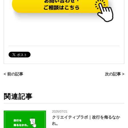
< 前の記事
次の記事 >
関連記事
2026/07/21
クリエイティブラボ｜改行を侮るなか
れ。