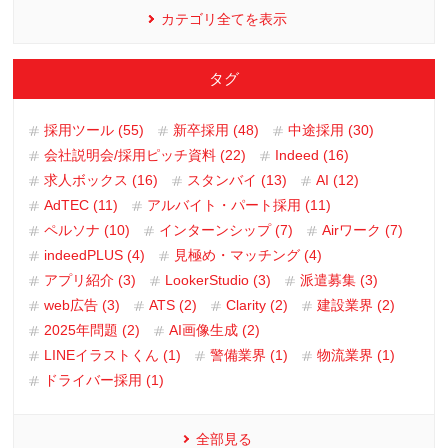
カテゴリ全てを表示
タグ
採用ツール (55)
新卒採用 (48)
中途採用 (30)
会社説明会/採用ピッチ資料 (22)
Indeed (16)
求人ボックス (16)
スタンバイ (13)
AI (12)
AdTEC (11)
アルバイト・パート採用 (11)
ペルソナ (10)
インターンシップ (7)
Airワーク (7)
indeedPLUS (4)
見極め・マッチング (4)
アプリ紹介 (3)
LookerStudio (3)
派遣募集 (3)
web広告 (3)
ATS (2)
Clarity (2)
建設業界 (2)
2025年問題 (2)
AI画像生成 (2)
LINEイラストくん (1)
警備業界 (1)
物流業界 (1)
ドライバー採用 (1)
全部見る