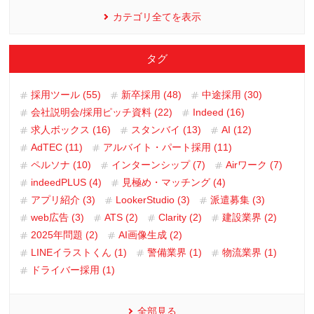
カテゴリ全てを表示
タグ
採用ツール (55)
新卒採用 (48)
中途採用 (30)
会社説明会/採用ピッチ資料 (22)
Indeed (16)
求人ボックス (16)
スタンバイ (13)
AI (12)
AdTEC (11)
アルバイト・パート採用 (11)
ペルソナ (10)
インターンシップ (7)
Airワーク (7)
indeedPLUS (4)
見極め・マッチング (4)
アプリ紹介 (3)
LookerStudio (3)
派遣募集 (3)
web広告 (3)
ATS (2)
Clarity (2)
建設業界 (2)
2025年問題 (2)
AI画像生成 (2)
LINEイラストくん (1)
警備業界 (1)
物流業界 (1)
ドライバー採用 (1)
全部見る