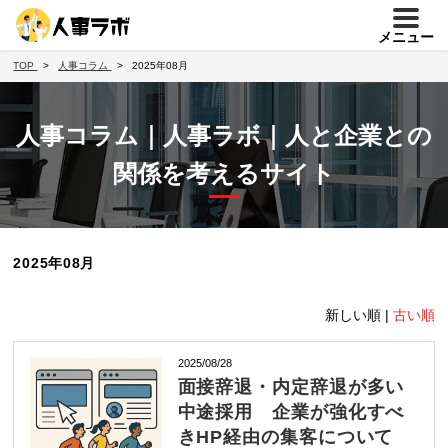
メニュー
TOP
人事コラム
2025年08月
人事コラム｜人事ラボ｜人と企業との
関係を考えるサイト
2025年08月
新しい順 |
古い順
2025/08/28
面接辞退・内定辞退が多い
中途採用 企業が強化すべ
きHP経由の集客について