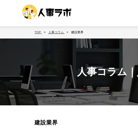
TOP
人事コラム
建設業界
人事コラム｜
建設業界