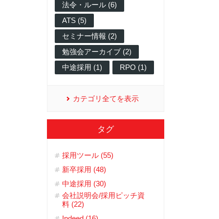
法令・ルール (6)
ATS (5)
セミナー情報 (2)
勉強会アーカイブ (2)
中途採用 (1)
RPO (1)
カテゴリ全てを表示
タグ
採用ツール (55)
新卒採用 (48)
中途採用 (30)
会社説明会/採用ピッチ資
料 (22)
Indeed (16)