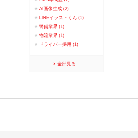
AI画像生成 (2)
LINEイラストくん (1)
警備業界 (1)
物流業界 (1)
ドライバー採用 (1)
全部見る