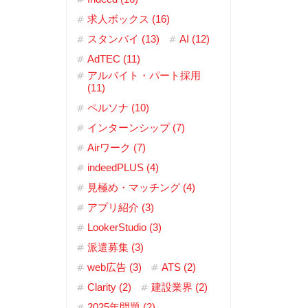
求人ボックス (16)
スタンバイ (13)
AI (12)
AdTEC (11)
アルバイト・パート採用
(11)
ペルソナ (10)
インターンシップ (7)
Airワーク (7)
indeedPLUS (4)
見極め・マッチング (4)
アプリ紹介 (3)
LookerStudio (3)
派遣募集 (3)
web広告 (3)
ATS (2)
Clarity (2)
建設業界 (2)
2025年問題 (2)