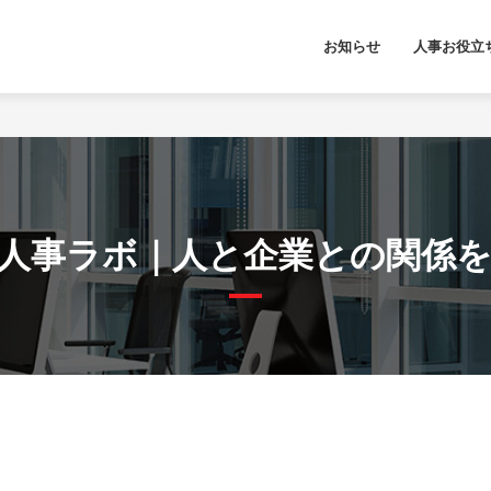
お知らせ
人事お役立
人事ラボ｜人と企業との関係