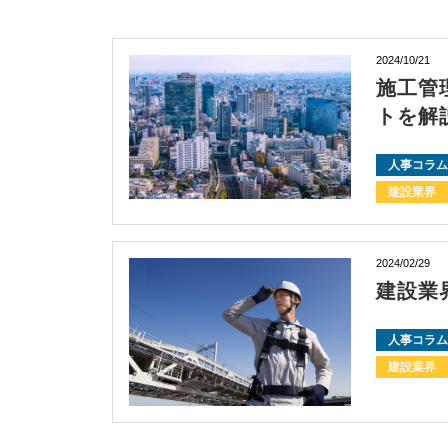
2024/10/21
施工管
トを解
人事コラム
建設業界
2024/02/29
建設業界
人事コラム
建設業界