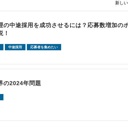
新しい
理の中途採用を成功させるには？応募数増加の
説！
中途採用
応募者を集めたい
の2024年問題