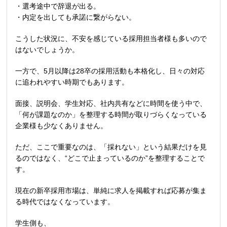
・選考途中で辞退が出る。
・内定を出しても承諾に繋がらない。
こうした状況に、不安を感じている採用担当者様も多いので
はないでしょうか。
一方で、
5
月以降は
28
卒の採用活動も本格化し、日々の対応
に追われやすい時期でもあります。
面接、説明会、学生対応、社内共有などに時間を使う中で、
「何が課題なのか」を整理する時間が取りづらくなっている
企業様も少なくありません。
ただ、ここで重要なのは、「採れない」という結果だけを見
るのではなく、
“
どこで止まっているのか
”
を整理することで
す。
現在の新卒採用市場は、単純に求人を掲載すれば応募が集ま
る時代ではなくなっています。
学生側も、