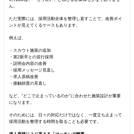
ん。
ただ実際には、採用活動全体を整理し直すことで、改善ポイ
ントが見えてくるケースもあります。
例えば、
・スカウト施策の追加
・第
2
新卒との並行採用
・説明会内容の改善
・採用メッセージ見直し
・求人原稿改善
・接触頻度の見直し
など、
“
どこで止まっているのか
”
に合わせた施策設計が重要
になります。
そのためには、日々の対応だけではなく、一度立ち止まって
採用活動を整理する時間を取ることも必要です。