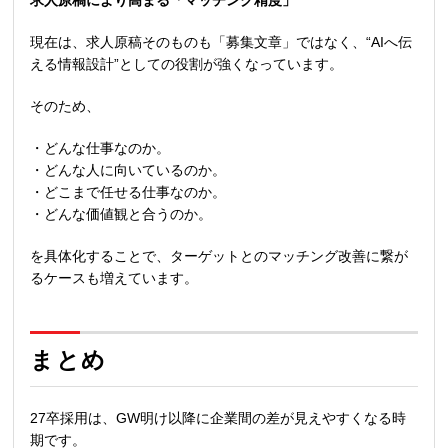
求人原稿により高まる「マッチング精度」
現在は、求人原稿そのものも「募集文章」ではなく、
“AI
へ伝
える情報設計
”
としての役割が強くなっています。
そのため、
・どんな仕事なのか。
・どんな人に向いているのか。
・どこまで任せる仕事なのか。
・どんな価値観と合うのか。
を具体化することで、ターゲットとのマッチング改善に繋が
るケースも増えています。
まとめ
27卒採用は、
GW
明け以降に企業間の差が見えやすくなる時
期です。