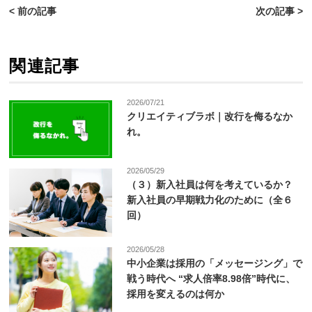
< 前の記事
次の記事 >
関連記事
2026/07/21
クリエイティブラボ｜改行を侮るなか
れ。
2026/05/29
（３）新入社員は何を考えているか？
新入社員の早期戦力化のために（全６
回）
2026/05/28
中小企業は採用の「メッセージング」で
戦う時代へ “求人倍率8.98倍”時代に、
採用を変えるのは何か