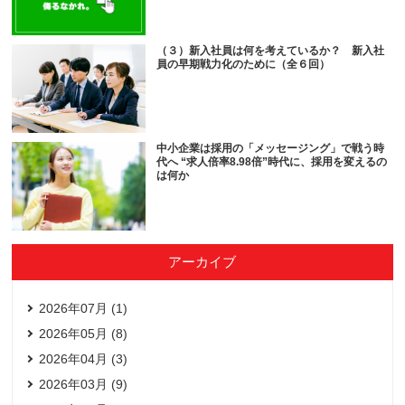
（３）新入社員は何を考えているか？ 新入社
員の早期戦力化のために（全６回）
中小企業は採用の「メッセージング」で戦う時
代へ “求人倍率8.98倍”時代に、採用を変えるの
は何か
アーカイブ
2026年07月 (1)
2026年05月 (8)
2026年04月 (3)
2026年03月 (9)