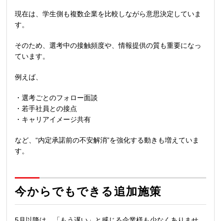
現在は、学生側も複数企業を比較しながら意思決定していま
す。
そのため、選考中の接触頻度や、情報提供の質も重要になっ
ています。
例えば、
・選考ごとのフォロー面談
・若手社員との接点
・キャリアイメージ共有
など、
“
内定承諾前の不安解消
”
を強化する動きも増えていま
す。
今からでもできる追加施策
5月以降は、「もう遅い」と感じる企業様も少なくありませ