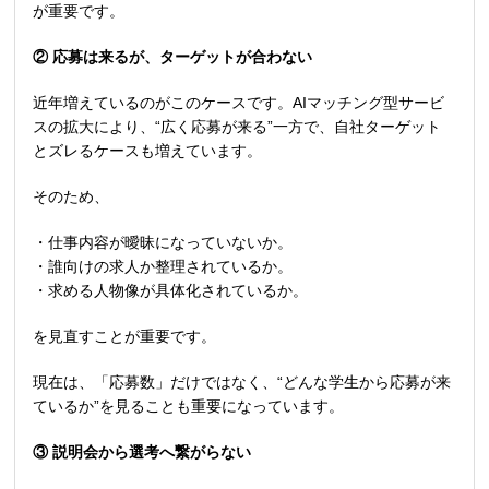
が重要です。
②
応募は来るが、ターゲットが合わない
近年増えているのがこのケースです。
AI
マッチング型サービ
スの拡大により、
“
広く応募が来る
”
一方で、自社ターゲット
とズレるケースも増えています。
そのため、
・仕事内容が曖昧になっていないか。
・誰向けの求人か整理されているか。
・求める人物像が具体化されているか。
を見直すことが重要です。
現在は、「応募数」だけではなく、
“
どんな学生から応募が来
ているか
”
を見ることも重要になっています。
③
説明会から選考へ繋がらない