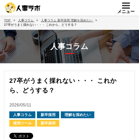
メニュー
TOP
人事コラム
人事コラム
新卒採用
理解を深めたい
27卒がうまく採れない・・・ これから、どうする？
人事コラム
27卒がうまく採れない・・・ これか
ら、どうする？
2026/05/11
人事コラム
新卒採用
理解を深めたい
採用ツール
新卒採用