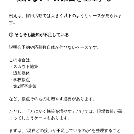
例えば、採用活動では大きく以下のようなケースが見られま
す。
①
そもそも認知が不足している
説明会予約や応募数自体が伸びないケースです。
この場合は、
・スカウト施策
・追加媒体
・学校接点
・第
2
新卒施策
など、接点そのものを増やす必要があります。
ただし、「とにかく施策を増やす」だけでは、現場負荷が高
まってしまうケースもあります。
まずは、
“
現在どの接点が不足しているのか
”
を整理すること