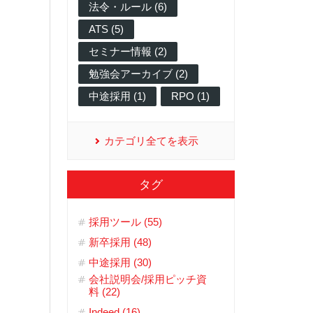
法令・ルール (6)
ATS (5)
セミナー情報 (2)
勉強会アーカイブ (2)
中途採用 (1)
RPO (1)
カテゴリ全てを表示
タグ
採用ツール (55)
新卒採用 (48)
中途採用 (30)
会社説明会/採用ピッチ資
料 (22)
Indeed (16)