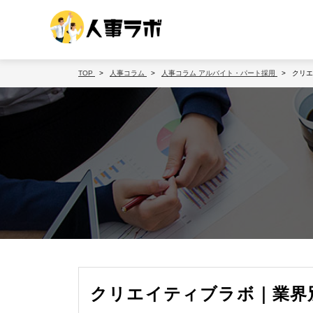
TOP
人事コラム
人事コラム
アルバイト・パート採用
クリエ
クリエイティブラボ｜業界