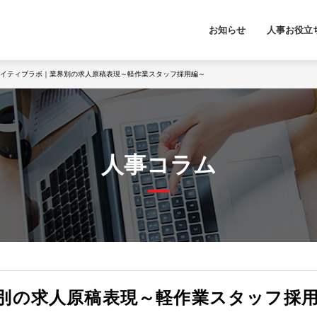
お知らせ
人事お役立
イティブラボ｜業界別の求人原稿表現～軽作業スタッフ採用編～
人事コラム
別の求人原稿表現～軽作業スタッフ採