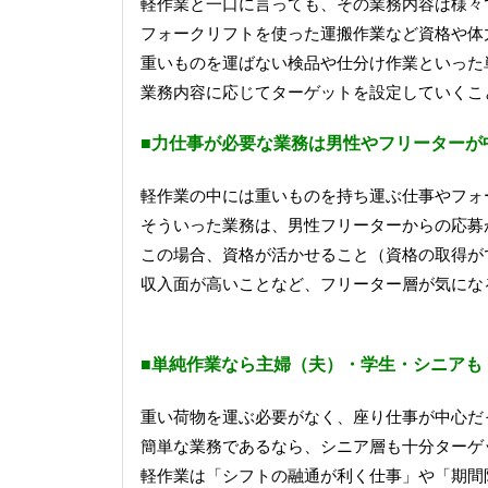
軽作業と一口に言っても、その業務内容は様々
フォークリフトを使った運搬作業など資格や体
重いものを運ばない検品や仕分け作業といった
業務内容に応じてターゲットを設定していくこ
■力仕事が必要な業務は男性や
フリーター
が
軽作業の中には重いものを持ち運ぶ仕事やフォ
そういった業務は、男性フリーターからの応募
この場合、資格が活かせること（資格の取得が
収入面が高いことなど、フリーター層が気にな
■単純作業なら主婦（夫）・学生・シニアも
重い荷物を運ぶ必要がなく、座り仕事が中心だ
簡単な業務であるなら、シニア層も十分ターゲ
軽作業は「シフトの融通が利く仕事」や「期間