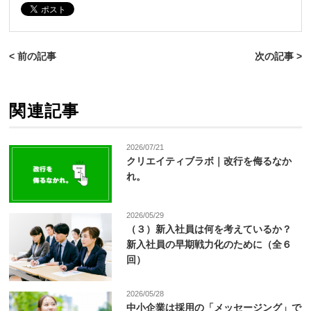
< 前の記事
次の記事 >
関連記事
2026/07/21
クリエイティブラボ｜改行を侮るなか
れ。
2026/05/29
（３）新入社員は何を考えているか？
新入社員の早期戦力化のために（全６
回）
2026/05/28
中小企業は採用の「メッセージング」で