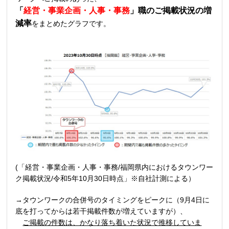
「
経営・事業企画・人事・事務
」職の
ご掲載状況の増
減率
をまとめたグラフです。
(「経営・事業企画・人事・事務/福岡県内におけるタウンワー
ク掲載状況/令和5年10月30日時点」※自社計測による）
→タウンワークの合併号のタイミングをピークに（9月4日に
底を打ってからは若干掲載件数が増えていますが）、
ご掲載の件数は、かなり落ち着いた状況で推移していま