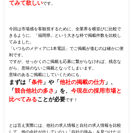
てみて欲しい
です。
今回は市場感を客観視するために、全業界を横並びに比較で
きるように、「福岡県」という大きな枠で掲載件数を比較し
てみました。
「いつものメディアに1本電話」でご掲載が進むのは確かに便
利です。
ですが、せっかくのご掲載も応募に繋がらなければ、残念な
がら、意味のないご掲載となってしまいます。
意味のあるご掲載にしていくためにも、
まずは「
条件
」や「
他社の掲載の仕方
」、
「
競合他社の多さ
」を、
今現在の採用市場と
比べてみる
ことが必要
です！
とは言え実際には、他社の求人情報と自社の求人情報を比較
して、他の会社が出していない「自社の強み」を見つけたり