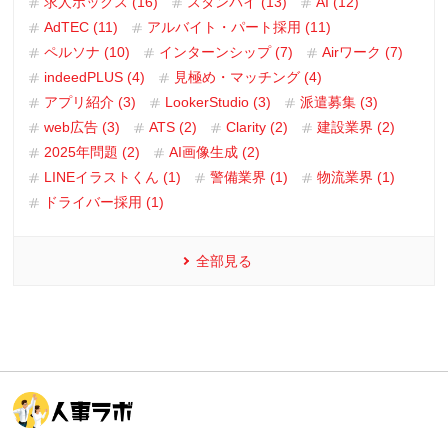
求人ボックス (16)
スタンバイ (13)
AI (12)
AdTEC (11)
アルバイト・パート採用 (11)
ペルソナ (10)
インターンシップ (7)
Airワーク (7)
indeedPLUS (4)
見極め・マッチング (4)
アプリ紹介 (3)
LookerStudio (3)
派遣募集 (3)
web広告 (3)
ATS (2)
Clarity (2)
建設業界 (2)
2025年問題 (2)
AI画像生成 (2)
LINEイラストくん (1)
警備業界 (1)
物流業界 (1)
ドライバー採用 (1)
全部見る