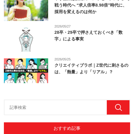
戦う時代へ “求人倍率8.98倍”時代に、
採用を変えるのは何か
2026/05/27
28卒・29卒で押さえておくべき「数
字」による事実
2026/05/25
クリエイティブラボ｜Z世代に刺さるの
は、「熱量」より「リアル」？
おすすめ記事