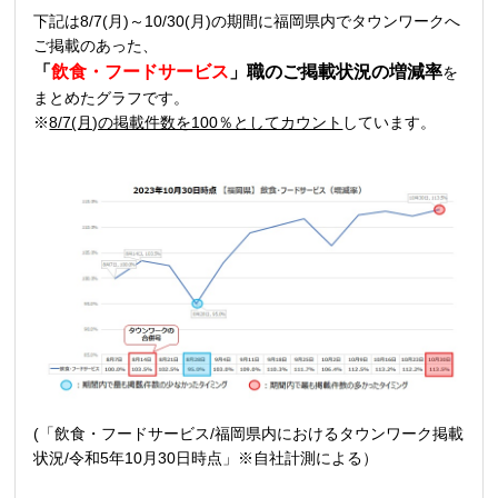
下記は8/7(月)～10/30(月)の期間に福岡県内でタウンワークへ
ご掲載のあった、
「
飲食・フードサービス
」職の
ご掲載状況の増減率
を
まとめたグラフです。
※
8/7(月)の掲載件数を100％としてカウント
しています。
(「飲食・フードサービス/福岡県内におけるタウンワーク掲載
状況/令和5年10月30日時点」※自社計測による）