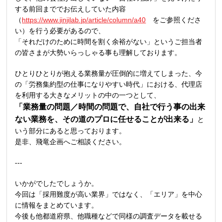
する前回まででお伝えしていた内容
（
https://www.jinjilab.jp/article/column/a40
をご参照くださ
い）を行う必要があるので、
「それだけのために時間を割く余裕がない」というご担当者
の皆さまが大勢いらっしゃる事も理解しております。
ひとりひとりが抱える業務量が圧倒的に増えてしまった、今
の「労務集約型の仕事になりやすい時代」における、代理店
を利用する大きなメリットの中の一つとして、
「業務量の問題／時間の問題で、自社で行う事の出来
ない業務を、その道のプロに任せることが出来る」
と
いう部分にあると思っております。
是非、飛竜企画へご相談ください。
---
いかがでしたでしょうか。
今回は「採用難度が高い業界」ではなく、「エリア」を中心
に情報をまとめています。
今後も他都道府県、他職種などで同様の調査データを載せる