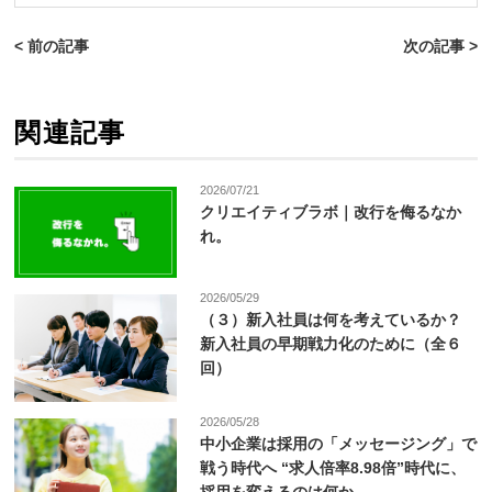
< 前の記事
次の記事 >
関連記事
2026/07/21
クリエイティブラボ｜改行を侮るなか
れ。
2026/05/29
（３）新入社員は何を考えているか？
新入社員の早期戦力化のために（全６
回）
2026/05/28
中小企業は採用の「メッセージング」で
戦う時代へ “求人倍率8.98倍”時代に、