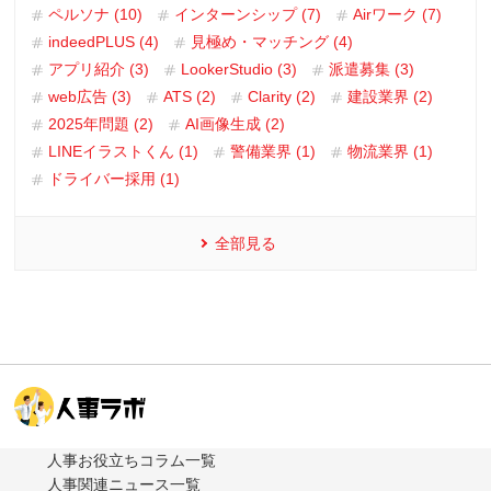
ペルソナ (10)
インターンシップ (7)
Airワーク (7)
indeedPLUS (4)
見極め・マッチング (4)
アプリ紹介 (3)
LookerStudio (3)
派遣募集 (3)
web広告 (3)
ATS (2)
Clarity (2)
建設業界 (2)
2025年問題 (2)
AI画像生成 (2)
LINEイラストくん (1)
警備業界 (1)
物流業界 (1)
ドライバー採用 (1)
全部見る
人事お役立ちコラム一覧
人事関連ニュース一覧