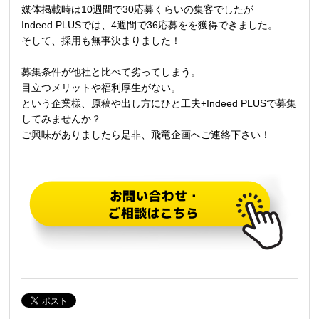
媒体掲載時は
10
週間で
30
応募くらいの集客でしたが
Indeed PLUSでは、
4
週間で
36
応募をを獲得できました。
そして、採用も無事決まりました！
募集条件が他社と比べて劣ってしまう。
目立つメリットや福利厚生がない。
という企業様、原稿や出し方にひと工夫
+Indeed PLUS
で募集
してみませんか？
ご興味がありましたら是非、飛竜企画へご連絡下さい！