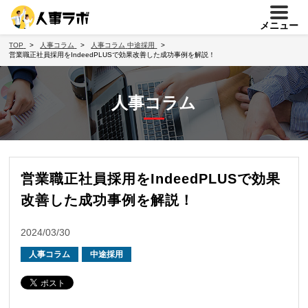
メニュー
TOP
人事コラム
人事コラム
中途採用
営業職正社員採用をIndeedPLUSで効果改善した成功事例を解説！
人事コラム
営業職正社員採用をIndeedPLUSで効果
改善した成功事例を解説！
2024/03/30
人事コラム
中途採用