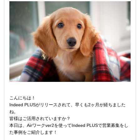
こんにちは！
Indeed PLUSがリリースされて、早くも
2
ヶ月が経ちました
ね。
皆様はご活用されていますか？
本日は、
Air
ワーク
ver2
を使ってIndeed PLUSで営業募集をし
た事例をご紹介します！