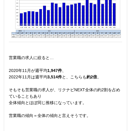
営業職の求人に絞ると…
2020年11月が週平均
1,947件
、
2022年11月は週平均
3,514件
と、こちらも
約2倍
。
そもそも営業職の求人が、リクナビNEXT全体の約2割を占め
ていることもあり
全体傾向とほぼ同じ推移になっています。
営業職の傾向＝全体の傾向と言えそうです。