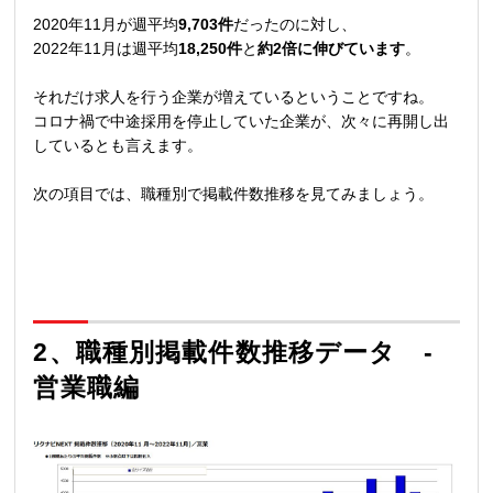
2020年11月が週平均
9,703件
だったのに対し、
2022年11月は週平均
18,250件
と
約2倍に伸びています
。
それだけ求人を行う企業が増えているということですね。
コロナ禍で中途採用を停止していた企業が、次々に再開し出
しているとも言えます。
次の項目では、職種別で掲載件数推移を見てみましょう。
2、職種別掲載件数推移データ -
営業職編