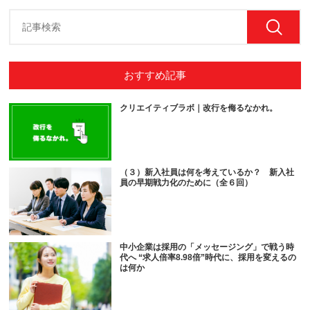
おすすめ記事
クリエイティブラボ｜改行を侮るなかれ。
（３）新入社員は何を考えているか？ 新入社
員の早期戦力化のために（全６回）
中小企業は採用の「メッセージング」で戦う時
代へ “求人倍率8.98倍”時代に、採用を変えるの
は何か