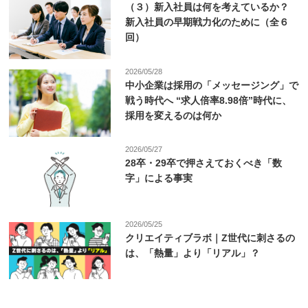
（３）新入社員は何を考えているか？
新入社員の早期戦力化のために（全６
回）
2026/05/28
中小企業は採用の「メッセージング」で
戦う時代へ “求人倍率8.98倍”時代に、
採用を変えるのは何か
2026/05/27
28卒・29卒で押さえておくべき「数
字」による事実
2026/05/25
クリエイティブラボ｜Z世代に刺さるの
は、「熱量」より「リアル」？