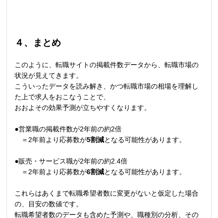
４、まとめ
このように、転職サイトの掲載件数データから、転職市場の
状況が見えてきます。
こういったデータを読み解き、かつ転職市場の相場を理解し
た上で求人をおこなうことで、
おおよその効果予測が立ちやすくなります。
●営業職の掲載件数が2年前の約2倍
＝2年前より応募数が
5割減
となる可能性があります。
●販売・サービス職が2年前の約2.4倍
＝2年前より応募数が
6割減
となる可能性があります。
これらはあくまで転職希望者数に変更がないと仮定した場合
の、目安の数値です。
転職希望者数のデータも含めた予測や、職種別の分析、その