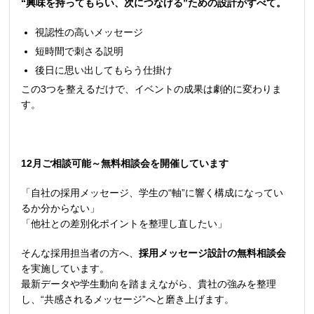
“興味を持ってもらい、次につなげる”ための設計がすべて。
視認性の高いメッセージ
短時間で刺さる説明
後日に思い出してもらう仕掛け
この3つを整えるだけで、イベントの成果は劇的に変わりま
す。
12
月ご相談可能～無料相談会を開催しています
「自社の採用メッセージ、学生の“軸”に響く構成になってい
るか分からない」
「他社との差別化ポイントを整理し直したい」
そんな採用担当者の方へ、
採用メッセージ設計の無料相談会
を実施しています。
最新データや学生動向を踏まえながら、貴社の強みを整理
し、“共感されるメッセージ”へと磨き上げます。