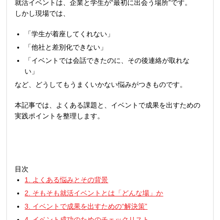
就活イベントは、企業と学生が“最初に出会う場所”です。
しかし現場では、
「学生が着座してくれない」
「他社と差別化できない」
「イベントでは会話できたのに、その後連絡が取れな
い」
など、どうしてもうまくいかない悩みがつきものです。
本記事では、よくある課題と、イベントで成果を出すための
実践ポイントを整理します。
目次
1. よくある悩みとその背景
2. そもそも就活イベントとは「どんな場」か
3. イベントで成果を出すための“解決策”
4. イベント成功のためのチェックリスト