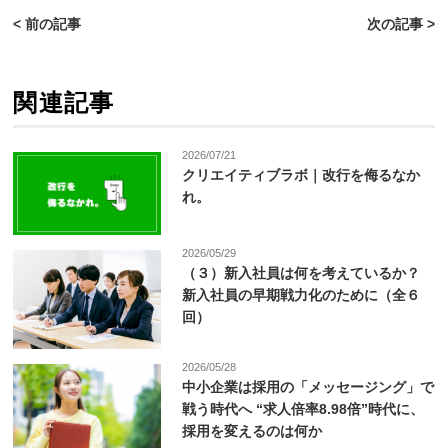
< 前の記事
次の記事 >
関連記事
2026/07/21
クリエイティブラボ｜改行を侮るなか
れ。
2026/05/29
（３）新入社員は何を考えているか？
新入社員の早期戦力化のために（全６
回）
2026/05/28
中小企業は採用の「メッセージング」で
戦う時代へ “求人倍率8.98倍”時代に、
採用を変えるのは何か