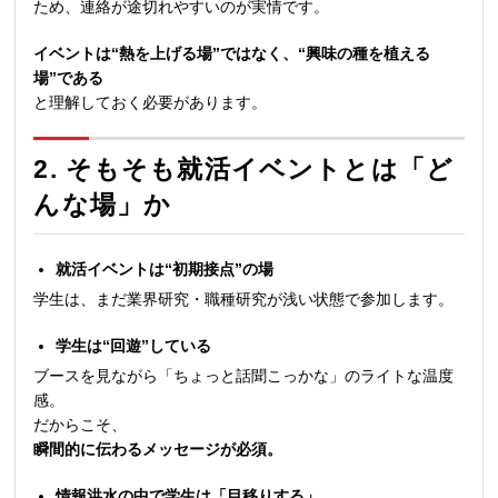
ため、連絡が途切れやすいのが実情です。
イベントは“熱を上げる場”ではなく、“興味の種を植える
場”である
と理解しておく必要があります。
2. そもそも就活イベントとは「ど
んな場」か
就活イベントは“初期接点”の場
学生は、まだ業界研究・職種研究が浅い状態で参加します。
学生は“回遊”している
ブースを見ながら「ちょっと話聞こっかな」のライトな温度
感。
だからこそ、
瞬間的に伝わるメッセージが必須。
情報洪水の中で学生は「目移りする」