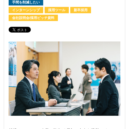
手間を削減したい
インターンシップ
採用ツール
新卒採用
会社説明会/採用ピッチ資料