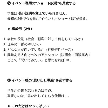
② イベント専用の“ショート説明”を用意する
学生は
長い説明を覚えていられません
。
最初の2分で心を掴む“イベント用ショート版”が必要。
🔹
構成例（2分）
会社の役割（社会・顧客に対して何をしているか）
仕事の一番のやりがい
どんな人が向いているか（行動特性ベース）
興味ある人向けの次のアクション（説明会・面談案内）
ここで「聞いてみたい」と思わせればOK。
③ イベント後の“思い出し導線”を必ず作る
学生が企業を忘れるのは普通。
重要なのは「思い出してもらう仕掛け」。
🔹
これだけはやってほしい