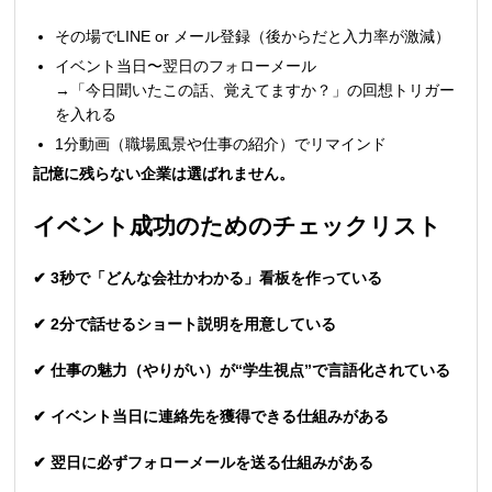
その場でLINE or メール登録（後からだと入力率が激減）
イベント当日〜翌日のフォローメール
→「今日聞いたこの話、覚えてますか？」の回想トリガー
を入れる
1分動画（職場風景や仕事の紹介）でリマインド
記憶に残らない企業は選ばれません。
イベント成功のためのチェックリスト
✔
3秒で「どんな会社かわかる」看板を作っている
✔
2分で話せるショート説明を用意している
✔
仕事の魅力（やりがい）が“学生視点”で言語化されている
✔
イベント当日に連絡先を獲得できる仕組みがある
✔
翌日に必ずフォローメールを送る仕組みがある