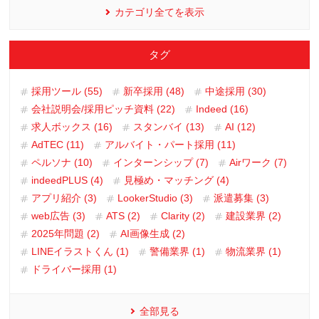
カテゴリ全てを表示
タグ
採用ツール (55)
新卒採用 (48)
中途採用 (30)
会社説明会/採用ピッチ資料 (22)
Indeed (16)
求人ボックス (16)
スタンバイ (13)
AI (12)
AdTEC (11)
アルバイト・パート採用 (11)
ペルソナ (10)
インターンシップ (7)
Airワーク (7)
indeedPLUS (4)
見極め・マッチング (4)
アプリ紹介 (3)
LookerStudio (3)
派遣募集 (3)
web広告 (3)
ATS (2)
Clarity (2)
建設業界 (2)
2025年問題 (2)
AI画像生成 (2)
LINEイラストくん (1)
警備業界 (1)
物流業界 (1)
ドライバー採用 (1)
全部見る