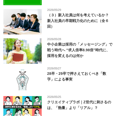
2026/05/29
（３）新入社員は何を考えているか？
新入社員の早期戦力化のために（全６
回）
2026/05/28
中小企業は採用の「メッセージング」で
戦う時代へ “求人倍率8.98倍”時代に、
採用を変えるのは何か
2026/05/27
28卒・29卒で押さえておくべき「数
字」による事実
2026/05/25
クリエイティブラボ｜Z世代に刺さるの
は、「熱量」より「リアル」？