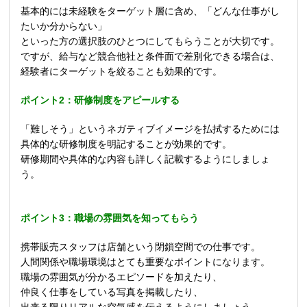
基本的には未経験をターゲット層に含め、「どんな仕事がし
たいか分からない」
といった方の選択肢のひとつにしてもらうことが大切です。
ですが、給与など競合他社と条件面で差別化できる場合は、
経験者にターゲットを絞ることも効果的です。
ポイント2
：研修制度をアピールする
「難しそう」というネガティブイメージを払拭するためには
具体的な研修制度を明記することが効果的です。
研修期間や具体的な内容も詳しく記載するようにしましょ
う。
ポイント3
：職場の雰囲気を知ってもらう
携帯販売スタッフは店舗という閉鎖空間での仕事です。
人間関係や職場環境はとても重要なポイントになります。
職場の雰囲気が分かるエピソードを加えたり、
仲良く仕事をしている写真を掲載したり、
出来る限りリアルな空気感を伝えるようにしましょう。