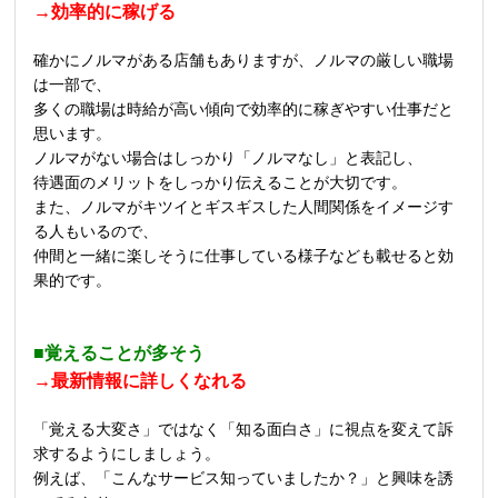
→効率的に稼げる
確かにノルマがある店舗もありますが、ノルマの厳しい職場
は一部で、
多くの職場は時給が高い傾向で効率的に稼ぎやすい仕事だと
思います。
ノルマがない場合はしっかり「ノルマなし」と表記し、
待遇面のメリットをしっかり伝えることが大切です。
また、ノルマがキツイとギスギスした人間関係をイメージす
る人もいるので、
仲間と一緒に楽しそうに仕事している様子なども載せると効
果的です。
■覚えることが多そう
→最新情報に詳しくなれる
「覚える大変さ」ではなく「知る面白さ」に視点を変えて訴
求するようにしましょう。
例えば、「こんなサービス知っていましたか？」と興味を誘