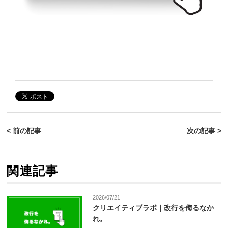
< 前の記事
次の記事 >
関連記事
2026/07/21
クリエイティブラボ｜改行を侮るなか
れ。