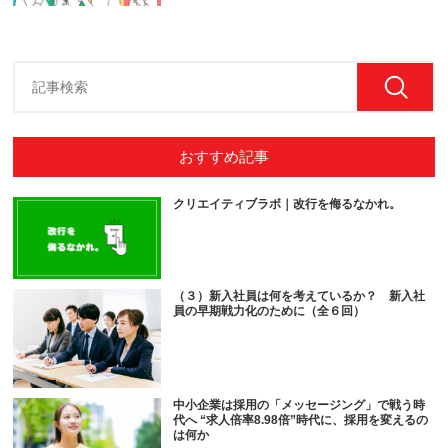
おすすめ記事
クリエイティブラボ｜改行を侮るなかれ。
（３）新入社員は何を考えているか？ 新入社
員の早期戦力化のために（全６回）
中小企業は採用の「メッセージング」で戦う時
代へ “求人倍率8.98倍”時代に、採用を変えるの
は何か