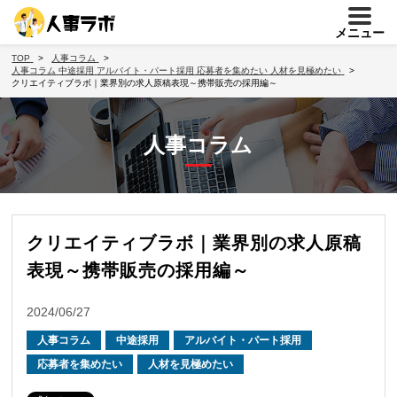
メニュー
TOP
人事コラム
人事コラム
中途採用
アルバイト・パート採用
応募者を集めたい
人材を見極めたい
クリエイティブラボ｜業界別の求人原稿表現～携帯販売の採用編～
人事コラム
クリエイティブラボ｜業界別の求人原稿
表現～携帯販売の採用編～
2024/06/27
人事コラム
中途採用
アルバイト・パート採用
応募者を集めたい
人材を見極めたい