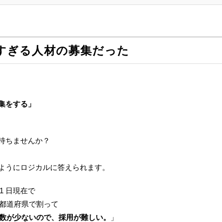
すぎる人材の募集だった
集をする」
持ちませんか？
ようにロジカルに答えられます。
31 日現在で
47都道府県で割って
数が少ないので、採用が難しい。
」