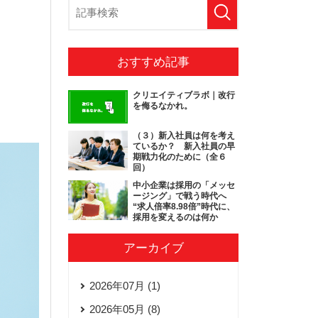
おすすめ記事
クリエイティブラボ｜改行
を侮るなかれ。
（３）新入社員は何を考え
ているか？ 新入社員の早
期戦力化のために（全６
回）
中小企業は採用の「メッセ
ージング」で戦う時代へ
“求人倍率8.98倍”時代に、
採用を変えるのは何か
アーカイブ
2026年07月 (1)
2026年05月 (8)