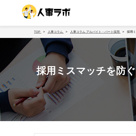
TOP
人事コラム
人事コラム
アルバイト・パート採用
採用ミ
採用ミスマッチを防ぐ