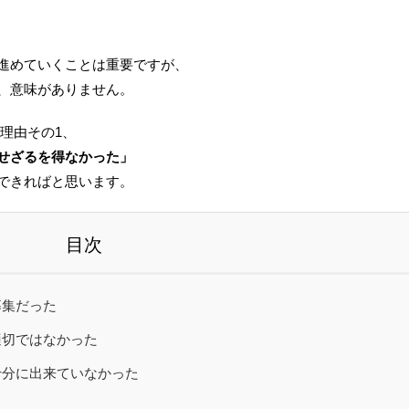
進めていくことは重要ですが、
、意味がありません。
理由その1、
せざるを得なかった」
できればと思います。
目次
募集だった
適切ではなかった
十分に出来ていなかった