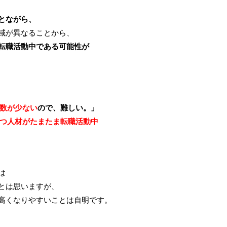
とながら、
域が異なることから、
転職活動中である可能性が
数が少ない
ので、難しい。」
持つ人材がたまたま転職活動中
は
とは思いますが、
高くなりやすいことは自明です。