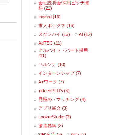
会社説明会/採用ピッチ資
料 (22)
Indeed (16)
求人ボックス (16)
スタンバイ (13)
AI (12)
AdTEC (11)
アルバイト・パート採用
(11)
ペルソナ (10)
インターンシップ (7)
Airワーク (7)
indeedPLUS (4)
見極め・マッチング (4)
アプリ紹介 (3)
LookerStudio (3)
派遣募集 (3)
web広告 (3)
ATS (2)