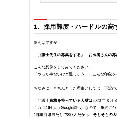
1、
採用難度・ハードルの高
例えばですが、
「弁護士先生の募集をする」「お医者さんの募
こんな想像をしてみてください。
「やった事ないけど難しそう」←こんな印象を
ちなみに、きちんとした理由としては、下記の
「弁護士
資格を持っている人材は
2020 年３月 
４万 2,164 人（Google調べ）なので、単純に
1都道府県当たりで897人だから、
そもそもの人