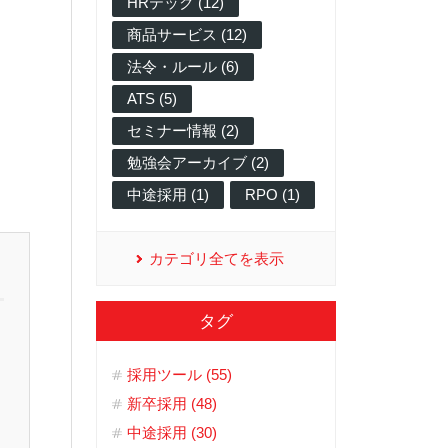
HRテック (12)
商品サービス (12)
法令・ルール (6)
ATS (5)
セミナー情報 (2)
勉強会アーカイブ (2)
中途採用 (1)
RPO (1)
カテゴリ全てを表示
タグ
採用ツール (55)
新卒採用 (48)
中途採用 (30)