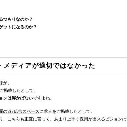
るつもりなのか？
ゲットになるのか？
・メディアが適切ではなかった
様が、
ご掲載したとして、
ョンは浮かばない
ですよね。
聞の3行広告スペース
に求人をご掲載したとして。
り、こちらも正直に言って、あまり上手く採用が出来るビジョンは