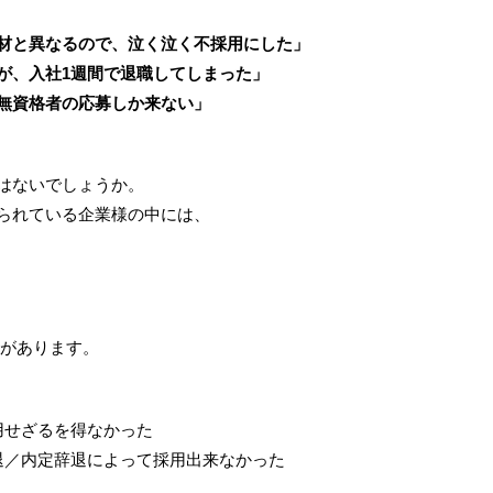
材と異なるので、泣く泣く不採用にした」
が、入社1週間で退職してしまった」
無資格者の応募しか来ない」
はないでしょうか。
られている企業様の中には、
があります。
用せざるを得なかった
退／内定辞退によって採用出来なかった