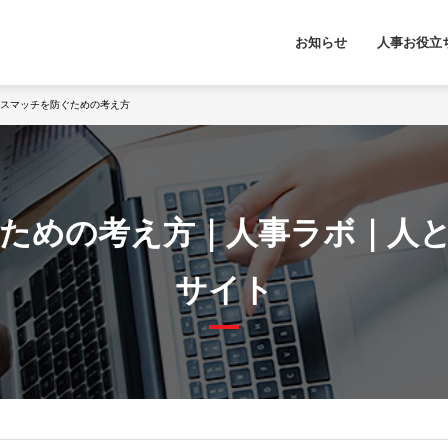
お知らせ
人事お役立
スマッチを防ぐための考え方
ための考え方｜人事ラボ｜人
サイト