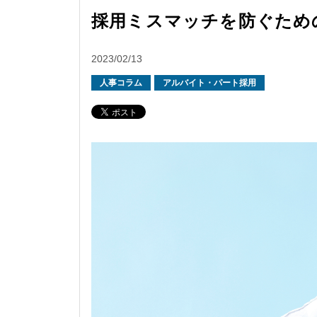
採用ミスマッチを防ぐため
2023/02/13
人事コラム
アルバイト・パート採用