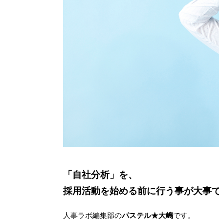
「自社分析」を、
採用活動を始める前に行う事が大事
人事ラボ編集部の
パステル★大嶋
です。