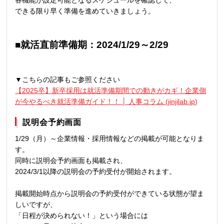
各機能が設定可能となるスケジュールを確認して、
できる限り早く準備を進めていきましょう。
■就活直前準備期：2024/1/29～2/29
▼こちらの記事もご参照ください
【2025卒】新卒採用は就活準備期間での動きがカギ！企業側
が今やるべき就活準備ガイド！！ │ 人事コラム (jinjilab.jp)
説明会予約画面
1/29（月）～企業情報・採用情報などの掲載が可能となりま
す。
同時に説明会予約画面も掲載され、
2024/3/1以降の説明会の予約受付が開始されます。
掲載開始時点から説明会の予約受付ができている状態が望ま
しいですが、
「日程が決められない！」という場合には