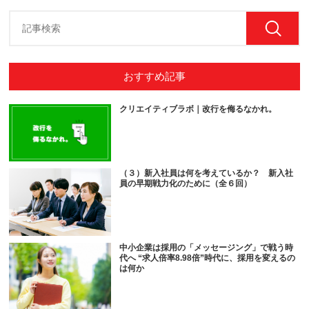
おすすめ記事
クリエイティブラボ｜改行を侮るなかれ。
（３）新入社員は何を考えているか？ 新入社
員の早期戦力化のために（全６回）
中小企業は採用の「メッセージング」で戦う時
代へ “求人倍率8.98倍”時代に、採用を変えるの
は何か