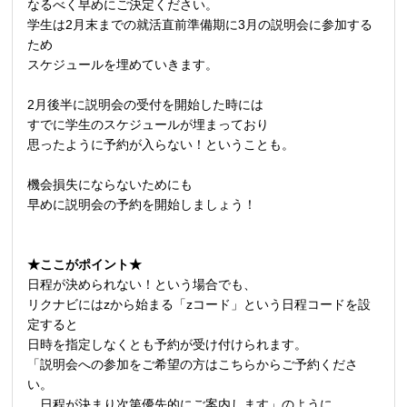
なるべく早めにご決定ください。
学生は2月末までの就活直前準備期に3月の説明会に参加する
ため
スケジュールを埋めていきます。
2月後半に説明会の受付を開始した時には
すでに学生のスケジュールが埋まっており
思ったように予約が入らない！ということも。
機会損失にならないためにも
早めに説明会の予約を開始しましょう！
★ここがポイント★
日程が決められない！という場合でも、
リクナビにはzから始まる「zコード」という日程コードを設
定すると
日時を指定しなくとも予約が受け付けられます。
「説明会への参加をご希望の方はこちらからご予約くださ
い。
日程が決まり次第優先的にご案内します」のように