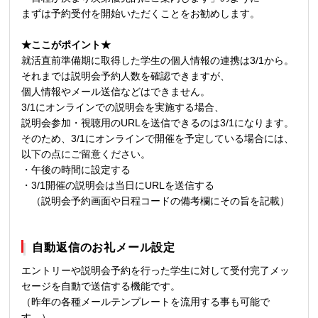
まずは予約受付を開始いただくことをお勧めします。
★ここがポイント★
就活直前準備期に取得した学生の個人情報の連携は3/1から。
それまでは説明会予約人数を確認できますが、
個人情報やメール送信などはできません。
3/1にオンラインでの説明会を実施する場合、
説明会参加・視聴用のURLを送信できるのは3/1になります。
そのため、3/1にオンラインで開催を予定している場合には、
以下の点にご留意ください。
・午後の時間に設定する
・3/1開催の説明会は当日にURLを送信する
（説明会予約画面や日程コードの備考欄にその旨を記載）
自動返信のお礼メール設定
エントリーや説明会予約を行った学生に対して受付完了メッ
セージを自動で送信する機能です。
（昨年の各種メールテンプレートを流用する事も可能で
す。）