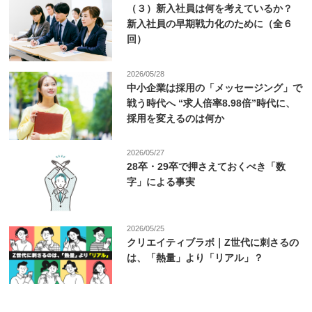
（３）新入社員は何を考えているか？
新入社員の早期戦力化のために（全６
回）
2026/05/28
中小企業は採用の「メッセージング」で
戦う時代へ “求人倍率8.98倍”時代に、
採用を変えるのは何か
2026/05/27
28卒・29卒で押さえておくべき「数
字」による事実
2026/05/25
クリエイティブラボ｜Z世代に刺さるの
は、「熱量」より「リアル」？