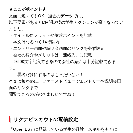
★ここがポイント★
文面は短くてもOK！過去のデータでは、
以下要素があるとDM開封後の学生アクションが高くなってい
ました。
・タイトルにメリットや訴求ポイントを記載
・本文はなるべく14行以内
・エントリー画面や説明会画面のリンクを必ず設定
・会社の紹介やメリットは「連絡先」に記載
※800文字記入できるので会社の紹介は十分記載できま
す。
署名だけにするのはもったいない！
本文は短かめに、ファーストビューでエントリーや説明会画
面のリンクまで
閲覧できるのがのぞましいですね！
リクナビスカウトの配信設定
「Open ES」に登録している学生の経験・スキルをもとに、