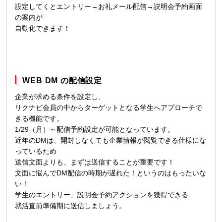
設定してくとエントリー→お礼メール配信→説明会予約画面
の案内が
自動化できます！
WEB DM の配信設定
企業が求める条件を設定し、
リクナビ会員の中からターゲットとなる学生へアプローチで
きる機能です。
1/29
（月）～配信予約設定が可能となっています。
近年のDMは、開封しなくても企業情報が閲覧できる仕様にな
っているため
送信文面よりも、まずは送信することが重要です！
文面に悩んでDM配信の時期が遅れた！というのはもったいな
い！
学生のエントリー、説明会予約アクションを獲得できる
就活直前準備期に送信しましょう。