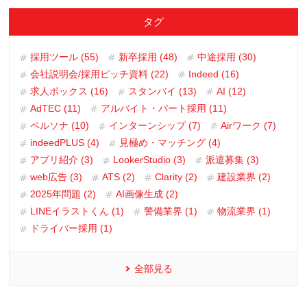
タグ
採用ツール (55)
新卒採用 (48)
中途採用 (30)
会社説明会/採用ピッチ資料 (22)
Indeed (16)
求人ボックス (16)
スタンバイ (13)
AI (12)
AdTEC (11)
アルバイト・パート採用 (11)
ペルソナ (10)
インターンシップ (7)
Airワーク (7)
indeedPLUS (4)
見極め・マッチング (4)
アプリ紹介 (3)
LookerStudio (3)
派遣募集 (3)
web広告 (3)
ATS (2)
Clarity (2)
建設業界 (2)
2025年問題 (2)
AI画像生成 (2)
LINEイラストくん (1)
警備業界 (1)
物流業界 (1)
ドライバー採用 (1)
全部見る