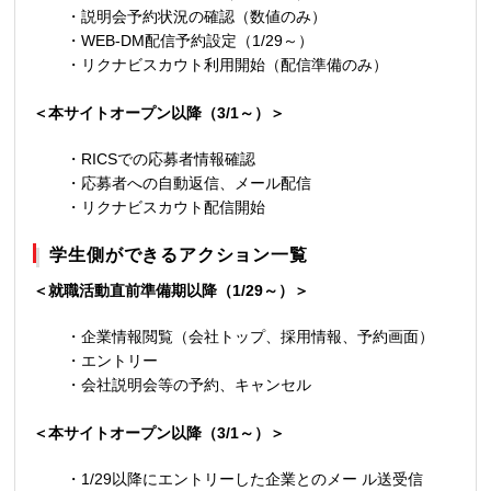
・説明会予約状況の確認（数値のみ）
・
WEB-DM
配信予約設定（
1/29
～）
・リクナビスカウト利用開始（配信準備のみ）
＜本サイトオープン以降（3/1～）＞
・
RICS
での応募者情報確認
・応募者への自動返信、メール配信
・リクナビスカウト配信開始
学生側ができるアクション一覧
＜就職活動直前準備期以降（1/29～）＞
・企業情報閲覧（会社トップ、採用情報、予約画面）
・エントリー
・会社説明会等の予約、キャンセル
＜本サイトオープン以降（3/1～）＞
・1/29以降にエントリーした企業とのメー ル送受信