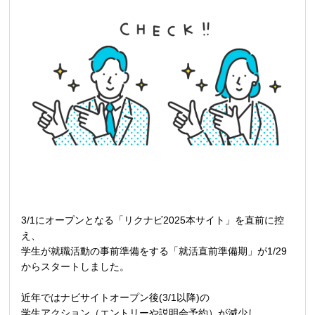
3/1にオープンとなる「リクナビ2025本サイト」を直前に控
え、
学生が就職活動の事前準備をする「就活直前準備期」が1/29
からスタートしました。
近年ではナビサイトオープン後(3/1以降)の
学生アクション（エントリーや説明会予約）が減少し、