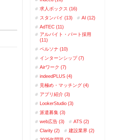
求人ボックス (16)
スタンバイ (13)
AI (12)
AdTEC (11)
アルバイト・パート採用
(11)
ペルソナ (10)
インターンシップ (7)
Airワーク (7)
indeedPLUS (4)
見極め・マッチング (4)
アプリ紹介 (3)
LookerStudio (3)
派遣募集 (3)
web広告 (3)
ATS (2)
Clarity (2)
建設業界 (2)
2025年問題 (2)