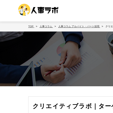
TOP
人事コラム
人事コラム
アルバイト・パート採用
クリエ
クリエイティブラボ｜ター