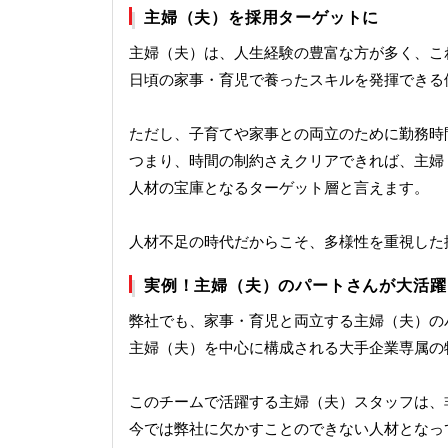
主婦（夫）を採用ターゲットに
主婦（夫）は、人生経験の豊富な方が多く、こ
日頃の家事・育児で養ったスキルを発揮できる
ただし、子育てや家事との両立のために勤務時
つまり、時間の制約さえクリアできれば、主婦
人材の宝庫となるターゲット層と言えます。
人材不足の時代だからこそ、多様性を重視した
実例！主婦（夫）のパートさんが大活躍
弊社でも、家事・育児と両立する主婦（夫）の
主婦（夫）を中心に構成される大手企業専属の
このチームで活躍する主婦（夫）スタッフは、
今では弊社に欠かすことのできない人材となっ