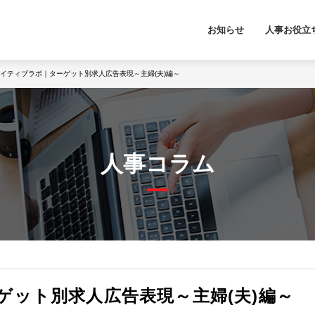
お知らせ
人事お役立
イティブラボ｜ターゲット別求人広告表現～主婦(夫)編～
人事コラム
ゲット別求人広告表現～主婦(夫)編～