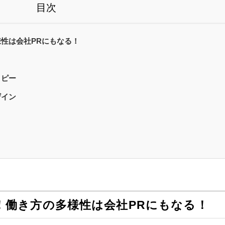
目次
性は会社PRにもなる！
コピー
ザイン
！働き方の多様性は会社PRにもなる！