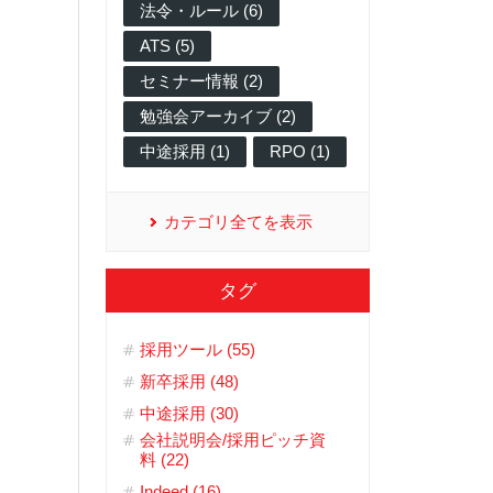
法令・ルール (6)
ATS (5)
セミナー情報 (2)
勉強会アーカイブ (2)
中途採用 (1)
RPO (1)
カテゴリ全てを表示
タグ
採用ツール (55)
新卒採用 (48)
中途採用 (30)
会社説明会/採用ピッチ資
料 (22)
Indeed (16)