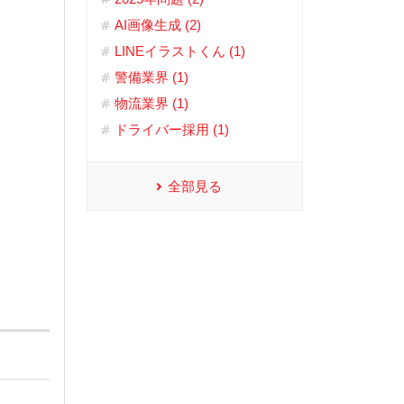
AI画像生成 (2)
LINEイラストくん (1)
警備業界 (1)
物流業界 (1)
ドライバー採用 (1)
全部見る