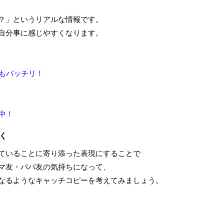
？」というリアルな情報です。
自分事に感じやすくなります。
もバッチリ！
中！
く
ていることに寄り添った表現にすることで
マ友・パパ友の気持ちになって、
なるようなキャッチコピーを考えてみましょう。