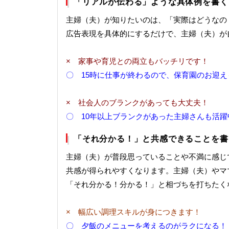
「リアルが伝わる」ような具体例を書く
主婦（夫）が知りたいのは、「実際はどうなの
広告表現を具体的にするだけで、主婦（夫）が
× 家事や育児との両立もバッチリです！
〇 15時に仕事が終わるので、保育園のお迎え
× 社会人のブランクがあっても大丈夫！
〇 10年以上ブランクがあった主婦さんも活躍
「それ分かる！」と共感できることを書
主婦（夫）が普段思っていることや不満に感じ
共感が得られやすくなります。主婦（夫）やマ
「それ分かる！分かる！」と相づちを打ちたく
× 幅広い調理スキルが身につきます！
〇 夕飯のメニューを考えるのがラクになる！