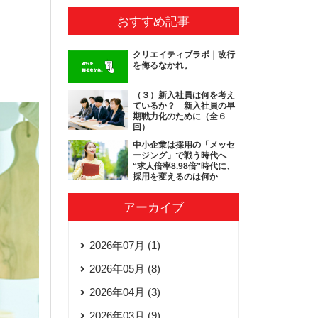
おすすめ記事
クリエイティブラボ｜改行
を侮るなかれ。
（３）新入社員は何を考え
ているか？ 新入社員の早
期戦力化のために（全６
回）
中小企業は採用の「メッセ
ージング」で戦う時代へ
“求人倍率8.98倍”時代に、
採用を変えるのは何か
アーカイブ
2026年07月 (1)
2026年05月 (8)
2026年04月 (3)
2026年03月 (9)