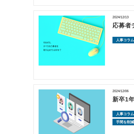
2024/12/13
応募者
人事コラム
2024/12/06
新卒1
人事コラム
手間を削減