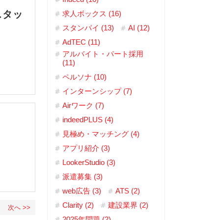
スタッ
求人ボックス (16)
スタンバイ (13)
AI (12)
AdTEC (11)
アルバイト・パート採用
(11)
ペルソナ (10)
インターンシップ (7)
Airワーク (7)
indeedPLUS (4)
見極め・マッチング (4)
アプリ紹介 (3)
LookerStudio (3)
派遣募集 (3)
web広告 (3)
ATS (2)
Clarity (2)
建設業界 (2)
次へ >>
2025年問題 (2)