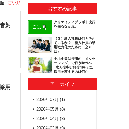
順 |
古い順
おすすめ記事
クリエイティブラボ｜改行
募者対
を侮るなかれ。
！
（３）新入社員は何を考え
ているか？ 新入社員の早
期戦力化のために（全６
回）
中小企業は採用の「メッセ
ージング」で戦う時代へ
“求人倍率8.98倍”時代に、
採用を変えるのは何か
アーカイブ
採用
2026年07月 (1)
2026年05月 (8)
2026年04月 (3)
2026年03月 (9)