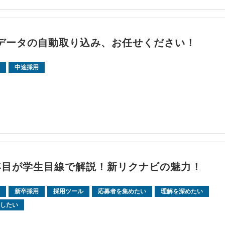
データの自動取り込み、お任せください！
中途採用
年目が学生目線で解説！新リクナビの魅力！
新卒採用
採用ツール
応募者を集めたい
理解を深めたい
したい