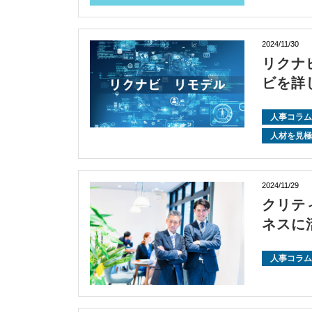
2024/11/30
リクナ
ビを詳
人事コラム
人材を見極
2024/11/29
クリテ
ネスに
人事コラム