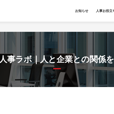
お知らせ
人事お役立
人事ラボ｜人と企業との関係