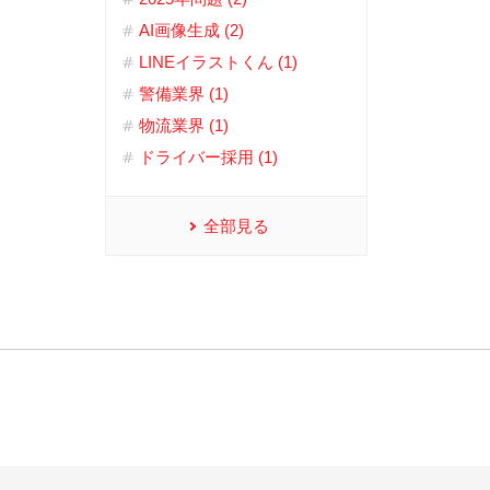
AI画像生成 (2)
LINEイラストくん (1)
警備業界 (1)
物流業界 (1)
ドライバー採用 (1)
全部見る