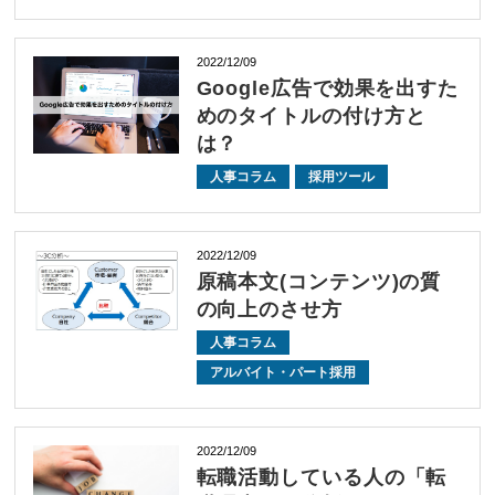
2022/12/09
Google広告で効果を出すた
めのタイトルの付け方と
は？
人事コラム
採用ツール
2022/12/09
原稿本文(コンテンツ)の質
の向上のさせ方
人事コラム
アルバイト・パート採用
2022/12/09
転職活動している人の「転