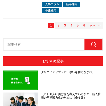
人事コラム
新卒採用
中途採用
1
2
3
4
5
6
次へ >>
おすすめ記事
クリエイティブラボ｜改行を侮るなかれ。
（３）新入社員は何を考えているか？ 新入社
員の早期戦力化のために（全６回）