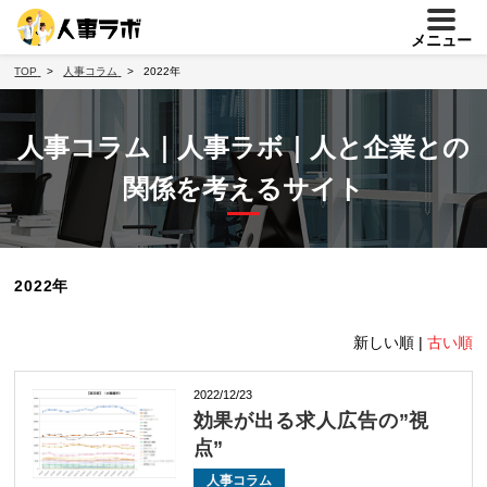
メニュー
TOP
人事コラム
2022年
人事コラム｜人事ラボ｜人と企業との
関係を考えるサイト
2022年
新しい順 |
古い順
2022/12/23
効果が出る求人広告の”視
点”
人事コラム