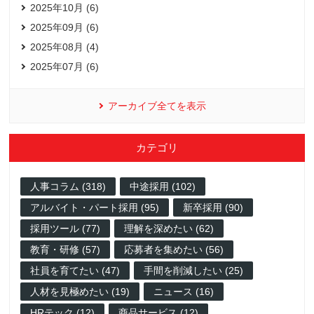
2025年10月 (6)
2025年09月 (6)
2025年08月 (4)
2025年07月 (6)
アーカイブ全てを表示
カテゴリ
人事コラム (318)
中途採用 (102)
アルバイト・パート採用 (95)
新卒採用 (90)
採用ツール (77)
理解を深めたい (62)
教育・研修 (57)
応募者を集めたい (56)
社員を育てたい (47)
手間を削減したい (25)
人材を見極めたい (19)
ニュース (16)
HRテック (12)
商品サービス (12)