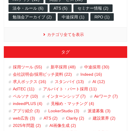
法令・ルール (6)
ATS (5)
セミナー情報 (2)
勉強会アーカイブ (2)
中途採用 (1)
RPO (1)
カテゴリ全てを表示
タグ
採用ツール (55)
新卒採用 (48)
中途採用 (30)
会社説明会/採用ピッチ資料 (22)
Indeed (16)
求人ボックス (16)
スタンバイ (13)
AI (12)
AdTEC (11)
アルバイト・パート採用 (11)
ペルソナ (10)
インターンシップ (7)
Airワーク (7)
indeedPLUS (4)
見極め・マッチング (4)
アプリ紹介 (3)
LookerStudio (3)
派遣募集 (3)
web広告 (3)
ATS (2)
Clarity (2)
建設業界 (2)
2025年問題 (2)
AI画像生成 (2)