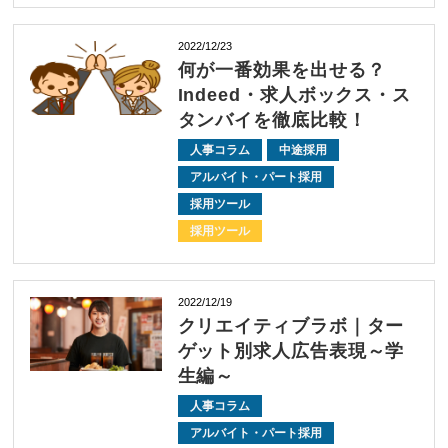
2022/12/23
何が一番効果を出せる？
Indeed・求人ボックス・ス
タンバイを徹底比較！
人事コラム
中途採用
アルバイト・パート採用
採用ツール
採用ツール
2022/12/19
クリエイティブラボ｜ター
ゲット別求人広告表現～学
生編～
人事コラム
アルバイト・パート採用